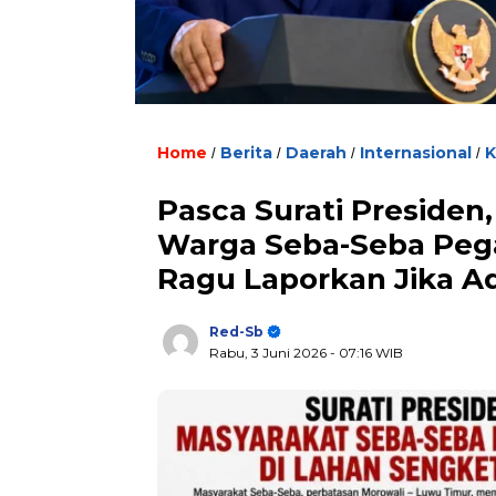
Home
Berita
Daerah
Internasional
K
/
/
/
/
Pasca Surati Presiden
Warga Seba-Seba Peg
Ragu Laporkan Jika A
Red-Sb
Rabu, 3 Juni 2026
- 07:16 WIB