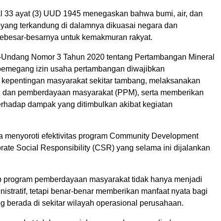
sal 33 ayat (3) UUD 1945 menegaskan bahwa bumi, air, dan
yang terkandung di dalamnya dikuasai negara dan
ebesar-besarnya untuk kemakmuran rakyat.
Undang Nomor 3 Tahun 2020 tentang Pertambangan Mineral
pemegang izin usaha pertambangan diwajibkan
kepentingan masyarakat sekitar tambang, melaksanakan
dan pemberdayaan masyarakat (PPM), serta memberikan
erhadap dampak yang ditimbulkan akibat kegiatan
a menyoroti efektivitas program Community Development
ate Social Responsibility (CSR) yang selama ini dijalankan
 program pemberdayaan masyarakat tidak hanya menjadi
istratif, tetapi benar-benar memberikan manfaat nyata bagi
g berada di sekitar wilayah operasional perusahaan.