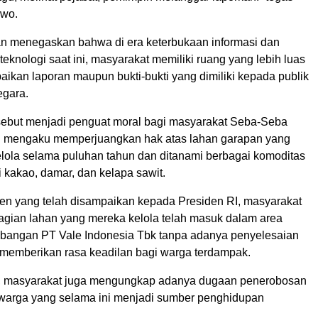
owo.
n menegaskan bahwa di era keterbukaan informasi dan
knologi saat ini, masyarakat memiliki ruang yang lebih luas
ikan laporan maupun bukti-bukti yang dimiliki kepada publik
egara.
sebut menjadi penguat moral bagi masyarakat Seba-Seba
i mengaku memperjuangkan hak atas lahan garapan yang
elola selama puluhan tahun dan ditanami berbagai komoditas
ti kakao, damar, dan kelapa sawit.
n yang telah disampaikan kepada Presiden RI, masyarakat
gian lahan yang mereka kelola telah masuk dalam area
ambangan PT Vale Indonesia Tbk tanpa adanya penyelesaian
memberikan rasa keadilan bagi warga terdampak.
u, masyarakat juga mengungkap adanya dugaan penerobosan
warga yang selama ini menjadi sumber penghidupan