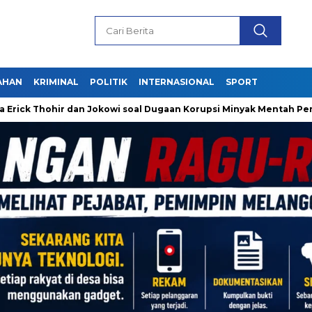
AHAN
KRIMINAL
POLITIK
INTERNASIONAL
SPORT
owi soal Dugaan Korupsi Minyak Mentah Pertamina
Ahok Dor