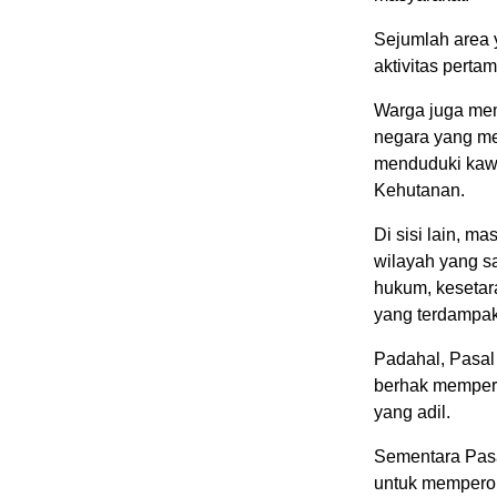
Sejumlah area 
aktivitas pert
Warga juga me
negara yang m
menduduki kaw
Kehutanan.
Di sisi lain, m
wilayah yang 
hukum, kesetar
yang terdampak
Padahal, Pasal
berhak mempero
yang adil.
Sementara Pasa
untuk memperol