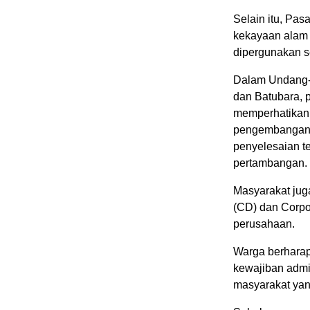
Selain itu, Pa
kekayaan alam 
dipergunakan s
Dalam Undang-
dan Batubara, 
memperhatikan 
pengembangan 
penyelesaian t
pertambangan.
Masyarakat jug
(CD) dan Corpor
perusahaan.
Warga berharap
kewajiban admin
masyarakat yan