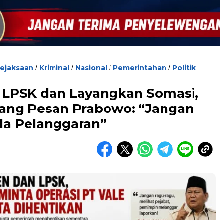
ejaksaan
Kriminal
Nasional
Pemerintahan
Politik
/
/
/
/
, LPSK dan Layangkan Somasi,
ang Pesan Prabowo: “Jangan
da Pelanggaran”