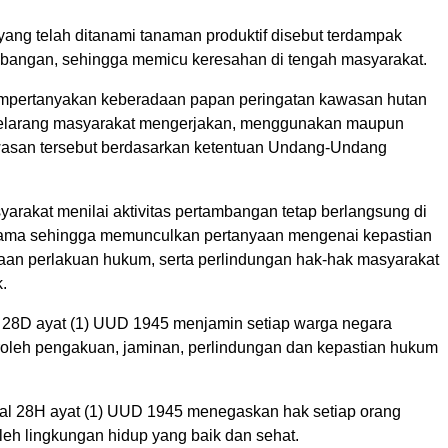
yang telah ditanami tanaman produktif disebut terdampak
ambangan, sehingga memicu keresahan di tengah masyarakat.
mpertanyakan keberadaan papan peringatan kawasan hutan
elarang masyarakat mengerjakan, menggunakan maupun
asan tersebut berdasarkan ketentuan Undang-Undang
asyarakat menilai aktivitas pertambangan tetap berlangsung di
sama sehingga memunculkan pertanyaan mengenai kepastian
aan perlakuan hukum, serta perlindungan hak-hak masyarakat
.
 28D ayat (1) UUD 1945 menjamin setiap warga negara
leh pengakuan, jaminan, perlindungan dan kepastian hukum
l 28H ayat (1) UUD 1945 menegaskan hak setiap orang
eh lingkungan hidup yang baik dan sehat.