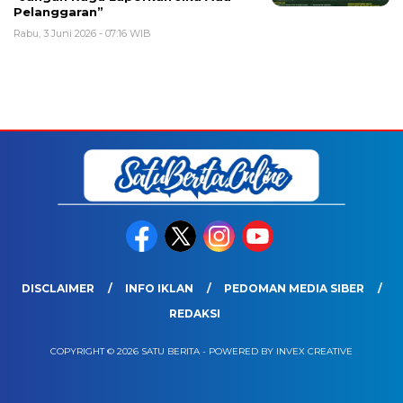
Pelanggaran”
Rabu, 3 Juni 2026 - 07:16 WIB
DISCLAIMER
INFO IKLAN
PEDOMAN MEDIA SIBER
REDAKSI
COPYRIGHT © 2026 SATU BERITA - POWERED BY INVEX CREATIVE