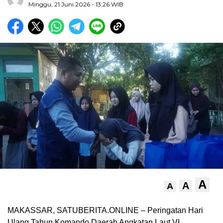
Minggu, 21 Juni 2026
- 13:26 WIB
A
A
A
MAKASSAR, SATUBERITA.ONLINE – Peringatan Hari
Ulang Tahun Komando Daerah Angkatan Laut VI