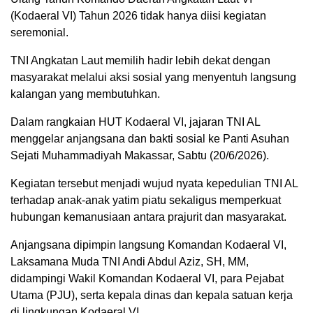
(Kodaeral VI) Tahun 2026 tidak hanya diisi kegiatan
seremonial.
TNI Angkatan Laut memilih hadir lebih dekat dengan
masyarakat melalui aksi sosial yang menyentuh langsung
kalangan yang membutuhkan.
Dalam rangkaian HUT Kodaeral VI, jajaran TNI AL
menggelar anjangsana dan bakti sosial ke Panti Asuhan
Sejati Muhammadiyah Makassar, Sabtu (20/6/2026).
Kegiatan tersebut menjadi wujud nyata kepedulian TNI AL
terhadap anak-anak yatim piatu sekaligus memperkuat
hubungan kemanusiaan antara prajurit dan masyarakat.
Anjangsana dipimpin langsung Komandan Kodaeral VI,
Laksamana Muda TNI Andi Abdul Aziz, SH, MM,
didampingi Wakil Komandan Kodaeral VI, para Pejabat
Utama (PJU), serta kepala dinas dan kepala satuan kerja
di lingkungan Kodaeral VI.