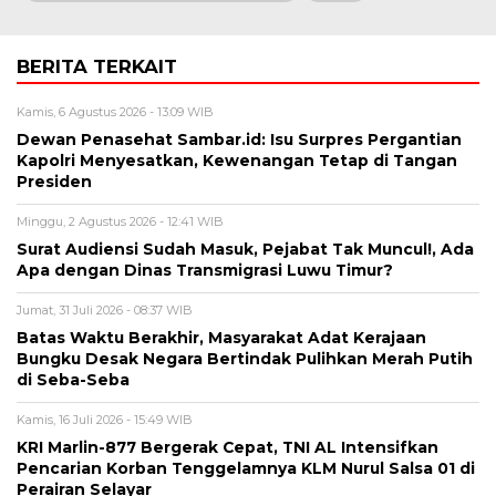
BERITA TERKAIT
Kamis, 6 Agustus 2026 - 13:09 WIB
Dewan Penasehat Sambar.id: Isu Surpres Pergantian
Kapolri Menyesatkan, Kewenangan Tetap di Tangan
Presiden
Minggu, 2 Agustus 2026 - 12:41 WIB
Surat Audiensi Sudah Masuk, Pejabat Tak Muncul!, Ada
Apa dengan Dinas Transmigrasi Luwu Timur?
Jumat, 31 Juli 2026 - 08:37 WIB
Batas Waktu Berakhir, Masyarakat Adat Kerajaan
Bungku Desak Negara Bertindak Pulihkan Merah Putih
di Seba-Seba
Kamis, 16 Juli 2026 - 15:49 WIB
KRI Marlin-877 Bergerak Cepat, TNI AL Intensifkan
Pencarian Korban Tenggelamnya KLM Nurul Salsa 01 di
Perairan Selayar