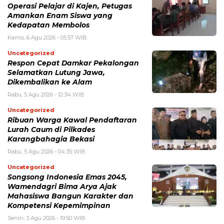
Operasi Pelajar di Kajen, Petugas
Amankan Enam Siswa yang
Kedapatan Membolos
Kamis, 6 Agu 2026 - 05:57 WIB
Uncategorized
Respon Cepat Damkar Pekalongan
Selamatkan Lutung Jawa,
Dikembalikan ke Alam
Rabu, 5 Agu 2026 - 12:34 WIB
Uncategorized
Ribuan Warga Kawal Pendaftaran
Lurah Caum di Pilkades
Karangbahagia Bekasi
Rabu, 5 Agu 2026 - 04:35 WIB
Uncategorized
Songsong Indonesia Emas 2045,
Wamendagri Bima Arya Ajak
Mahasiswa Bangun Karakter dan
Kompetensi Kepemimpinan
Senin, 3 Agu 2026 - 19:50 WIB