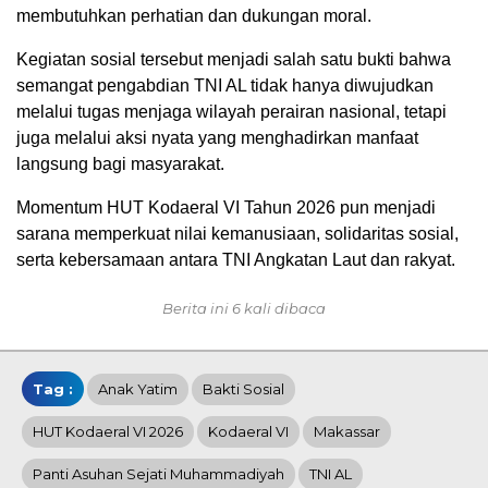
membutuhkan perhatian dan dukungan moral.
Kegiatan sosial tersebut menjadi salah satu bukti bahwa
semangat pengabdian TNI AL tidak hanya diwujudkan
melalui tugas menjaga wilayah perairan nasional, tetapi
juga melalui aksi nyata yang menghadirkan manfaat
langsung bagi masyarakat.
Momentum HUT Kodaeral VI Tahun 2026 pun menjadi
sarana memperkuat nilai kemanusiaan, solidaritas sosial,
serta kebersamaan antara TNI Angkatan Laut dan rakyat.
Berita ini 6 kali dibaca
Tag :
Anak Yatim
Bakti Sosial
HUT Kodaeral VI 2026
Kodaeral VI
Makassar
Panti Asuhan Sejati Muhammadiyah
TNI AL