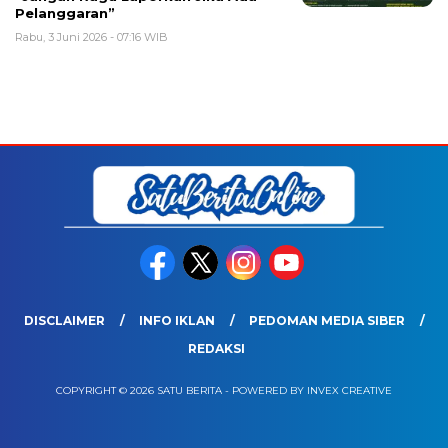
Pelanggaran”
Rabu, 3 Juni 2026 - 07:16 WIB
DISCLAIMER
INFO IKLAN
PEDOMAN MEDIA SIBER
REDAKSI
COPYRIGHT © 2026 SATU BERITA - POWERED BY INVEX CREATIVE