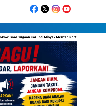
owi soal Dugaan Korupsi Minyak Mentah Pertamina