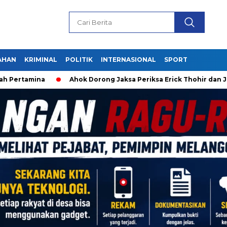
AHAN
KRIMINAL
POLITIK
INTERNASIONAL
SPORT
Pertamina
Ahok Dorong Jaksa Periksa Erick Thohir dan Jok