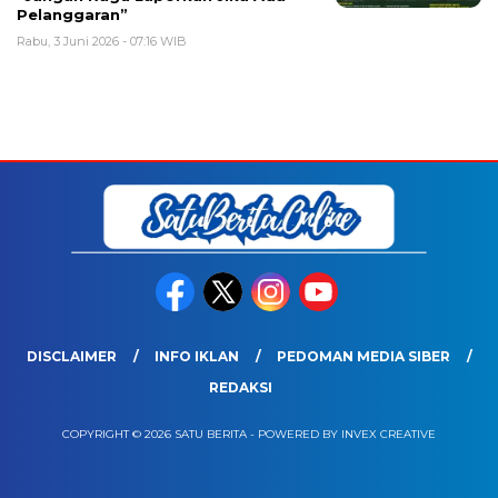
Pelanggaran”
Rabu, 3 Juni 2026 - 07:16 WIB
DISCLAIMER
INFO IKLAN
PEDOMAN MEDIA SIBER
REDAKSI
COPYRIGHT © 2026 SATU BERITA - POWERED BY INVEX CREATIVE