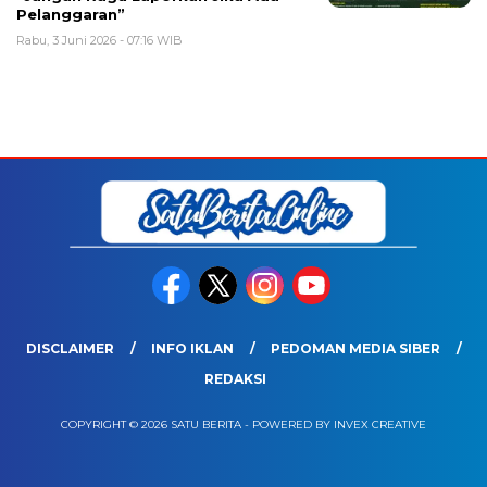
Pelanggaran”
Rabu, 3 Juni 2026 - 07:16 WIB
DISCLAIMER
INFO IKLAN
PEDOMAN MEDIA SIBER
REDAKSI
COPYRIGHT © 2026 SATU BERITA - POWERED BY INVEX CREATIVE