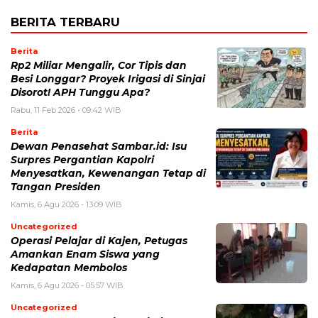
BERITA TERBARU
Berita
Rp2 Miliar Mengalir, Cor Tipis dan
Besi Longgar? Proyek Irigasi di Sinjai
Disorot! APH Tunggu Apa?
Rabu, 11 Feb 2026 - 09:42 WIB
Berita
Dewan Penasehat Sambar.id: Isu
Surpres Pergantian Kapolri
Menyesatkan, Kewenangan Tetap di
Tangan Presiden
Kamis, 6 Agu 2026 - 13:09 WIB
Uncategorized
Operasi Pelajar di Kajen, Petugas
Amankan Enam Siswa yang
Kedapatan Membolos
Kamis, 6 Agu 2026 - 05:57 WIB
Uncategorized