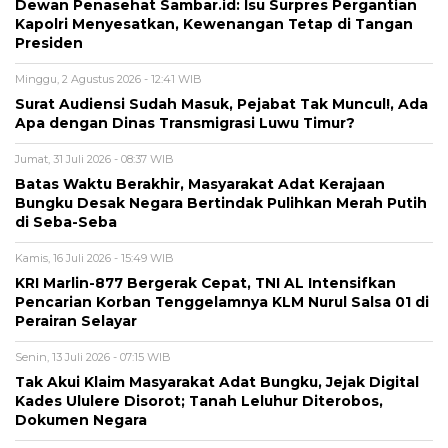
Dewan Penasehat Sambar.id: Isu Surpres Pergantian
Kapolri Menyesatkan, Kewenangan Tetap di Tangan
Presiden
Minggu, 2 Agustus 2026 - 12:41 WIB
Surat Audiensi Sudah Masuk, Pejabat Tak Muncul!, Ada
Apa dengan Dinas Transmigrasi Luwu Timur?
Jumat, 31 Juli 2026 - 08:37 WIB
Batas Waktu Berakhir, Masyarakat Adat Kerajaan
Bungku Desak Negara Bertindak Pulihkan Merah Putih
di Seba-Seba
Kamis, 16 Juli 2026 - 15:49 WIB
KRI Marlin-877 Bergerak Cepat, TNI AL Intensifkan
Pencarian Korban Tenggelamnya KLM Nurul Salsa 01 di
Perairan Selayar
Senin, 13 Juli 2026 - 07:15 WIB
Tak Akui Klaim Masyarakat Adat Bungku, Jejak Digital
Kades Ululere Disorot; Tanah Leluhur Diterobos,
Dokumen Negara