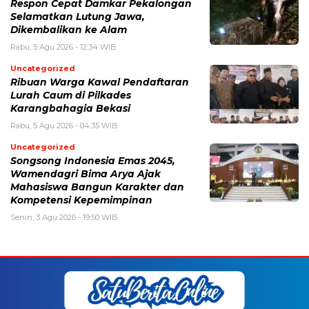
Respon Cepat Damkar Pekalongan
Selamatkan Lutung Jawa,
Dikembalikan ke Alam
Rabu, 5 Agu 2026 - 12:34 WIB
Uncategorized
Ribuan Warga Kawal Pendaftaran
Lurah Caum di Pilkades
Karangbahagia Bekasi
Rabu, 5 Agu 2026 - 04:35 WIB
Uncategorized
Songsong Indonesia Emas 2045,
Wamendagri Bima Arya Ajak
Mahasiswa Bangun Karakter dan
Kompetensi Kepemimpinan
Senin, 3 Agu 2026 - 19:50 WIB