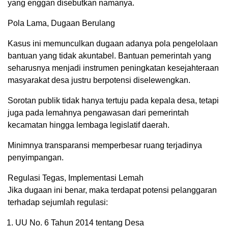
yang enggan disebutkan namanya.
Pola Lama, Dugaan Berulang
Kasus ini memunculkan dugaan adanya pola pengelolaan
bantuan yang tidak akuntabel. Bantuan pemerintah yang
seharusnya menjadi instrumen peningkatan kesejahteraan
masyarakat desa justru berpotensi diselewengkan.
Sorotan publik tidak hanya tertuju pada kepala desa, tetapi
juga pada lemahnya pengawasan dari pemerintah
kecamatan hingga lembaga legislatif daerah.
Minimnya transparansi memperbesar ruang terjadinya
penyimpangan.
Regulasi Tegas, Implementasi Lemah
Jika dugaan ini benar, maka terdapat potensi pelanggaran
terhadap sejumlah regulasi:
UU No. 6 Tahun 2014 tentang Desa