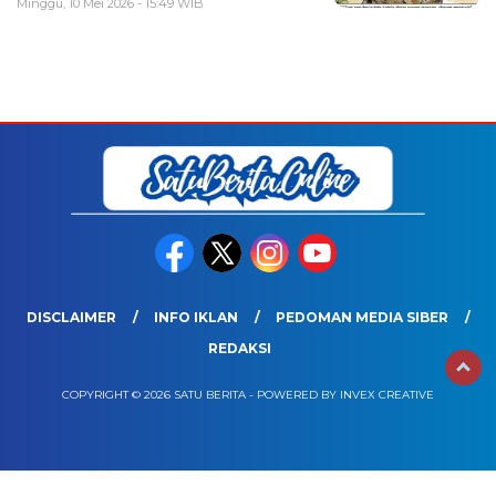
Minggu, 10 Mei 2026 - 15:49 WIB
DISCLAIMER
INFO IKLAN
PEDOMAN MEDIA SIBER
REDAKSI
COPYRIGHT © 2026 SATU BERITA - POWERED BY INVEX CREATIVE