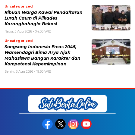
Uncategorized
Ribuan Warga Kawal Pendaftaran
Lurah Caum di Pilkades
Karangbahagia Bekasi
Rabu, 5 Agu 2026 - 04:35 WIB
Uncategorized
Songsong Indonesia Emas 2045,
Wamendagri Bima Arya Ajak
Mahasiswa Bangun Karakter dan
Kompetensi Kepemimpinan
Senin, 3 Agu 2026 - 19:50 WIB