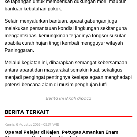
ke lapangan untuk memberikan dukungan moril maupun
bantuan kebutuhan pokok.
Selain menyalurkan bantuan, aparat gabungan juga
melakukan pemantauan kondisi lingkungan sekitar guna
mengantisipasi kemungkinan terjadinya longsor susulan
apabila curah hujan tinggi kembali mengguyur wilayah
Paninggaran.
Melalui kegiatan ini, diharapkan semangat kebersamaan
antara aparat dan masyarakat semakin kuat, sekaligus
menjadi pengingat pentingnya kesiapsiagaan menghadapi
potensi bencana alam di musim penghujan.lutfi
Berita ini 8 kali dibaca
BERITA TERKAIT
Kamis, 6 Agustus 2026 - 05:57 WIB
Operasi Pelajar di Kajen, Petugas Amankan Enam