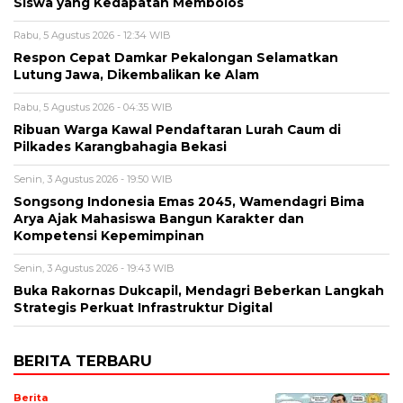
Siswa yang Kedapatan Membolos
Rabu, 5 Agustus 2026 - 12:34 WIB
Respon Cepat Damkar Pekalongan Selamatkan
Lutung Jawa, Dikembalikan ke Alam
Rabu, 5 Agustus 2026 - 04:35 WIB
Ribuan Warga Kawal Pendaftaran Lurah Caum di
Pilkades Karangbahagia Bekasi
Senin, 3 Agustus 2026 - 19:50 WIB
Songsong Indonesia Emas 2045, Wamendagri Bima
Arya Ajak Mahasiswa Bangun Karakter dan
Kompetensi Kepemimpinan
Senin, 3 Agustus 2026 - 19:43 WIB
Buka Rakornas Dukcapil, Mendagri Beberkan Langkah
Strategis Perkuat Infrastruktur Digital
BERITA TERBARU
Berita