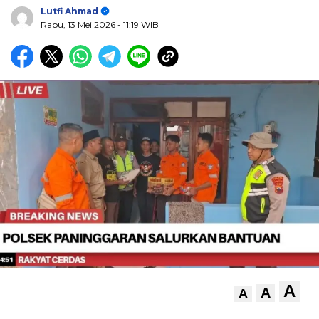
Lutfi Ahmad
Rabu, 13 Mei 2026
- 11:19 WIB
A
A
A