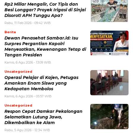
Rp2 Miliar Mengalir, Cor Tipis dan
Besi Longgar? Proyek Irigasi di Sinjai
Disorot! APH Tunggu Apa?
Rabu, 11 Feb 2026 - 09:42 WIB
Berita
Dewan Penasehat Sambar.id: Isu
Surpres Pergantian Kapolri
Menyesatkan, Kewenangan Tetap di
Tangan Presiden
Kamis, 6 Agu 2026 - 13:09 WIB
Uncategorized
Operasi Pelajar di Kajen, Petugas
Amankan Enam Siswa yang
Kedapatan Membolos
Kamis, 6 Agu 2026 - 05:57 WIB
Uncategorized
Respon Cepat Damkar Pekalongan
Selamatkan Lutung Jawa,
Dikembalikan ke Alam
Rabu, 5 Agu 2026 - 12:34 WIB