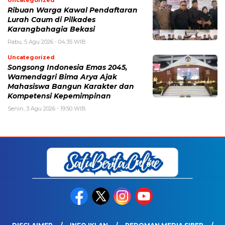
Uncategorized
Ribuan Warga Kawal Pendaftaran
Lurah Caum di Pilkades
Karangbahagia Bekasi
Rabu, 5 Agu 2026 - 04:35 WIB
Uncategorized
Songsong Indonesia Emas 2045,
Wamendagri Bima Arya Ajak
Mahasiswa Bangun Karakter dan
Kompetensi Kepemimpinan
Senin, 3 Agu 2026 - 19:50 WIB