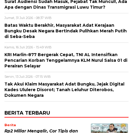
Surat Audiensi Sudah Masuk, Pejabat Tak Muncul!, Ada
Apa dengan Dinas Transmigrasi Luwu Timur?
Jumat, 31 Juli 2026 - 08:37 WIB
Batas Waktu Berakhir, Masyarakat Adat Kerajaan
Bungku Desak Negara Bertindak Pulihkan Merah Putih
di Seba-Seba
Kamis, 16 Juli 2026 - 15:49 WIB
KRI Marlin-877 Bergerak Cepat, TNI AL Intensifkan
Pencarian Korban Tenggelamnya KLM Nurul Salsa 01 di
Perairan Selayar
Senin, 13 Juli 2026 - 07:15 WIB
Tak Akui Klaim Masyarakat Adat Bungku, Jejak Digital
Kades Ululere Disorot; Tanah Leluhur Diterobos,
Dokumen Negara
BERITA TERBARU
Berita
Rp2 Miliar Mengalir, Cor Tipis dan