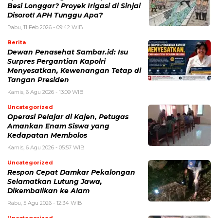
Besi Longgar? Proyek Irigasi di Sinjai
Disorot! APH Tunggu Apa?
Rabu, 11 Feb 2026 - 09:42 WIB
Berita
Dewan Penasehat Sambar.id: Isu
Surpres Pergantian Kapolri
Menyesatkan, Kewenangan Tetap di
Tangan Presiden
Kamis, 6 Agu 2026 - 13:09 WIB
Uncategorized
Operasi Pelajar di Kajen, Petugas
Amankan Enam Siswa yang
Kedapatan Membolos
Kamis, 6 Agu 2026 - 05:57 WIB
Uncategorized
Respon Cepat Damkar Pekalongan
Selamatkan Lutung Jawa,
Dikembalikan ke Alam
Rabu, 5 Agu 2026 - 12:34 WIB