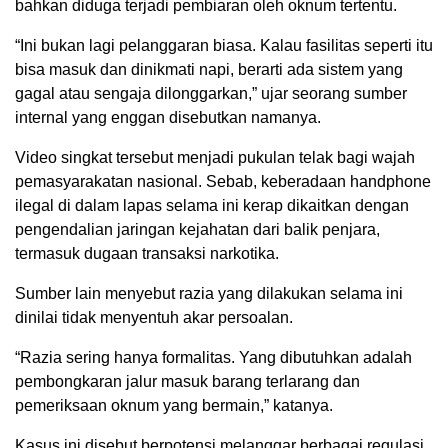
bahkan diduga terjadi pembiaran oleh oknum tertentu.
“Ini bukan lagi pelanggaran biasa. Kalau fasilitas seperti itu
bisa masuk dan dinikmati napi, berarti ada sistem yang
gagal atau sengaja dilonggarkan,” ujar seorang sumber
internal yang enggan disebutkan namanya.
Video singkat tersebut menjadi pukulan telak bagi wajah
pemasyarakatan nasional. Sebab, keberadaan handphone
ilegal di dalam lapas selama ini kerap dikaitkan dengan
pengendalian jaringan kejahatan dari balik penjara,
termasuk dugaan transaksi narkotika.
Sumber lain menyebut razia yang dilakukan selama ini
dinilai tidak menyentuh akar persoalan.
“Razia sering hanya formalitas. Yang dibutuhkan adalah
pembongkaran jalur masuk barang terlarang dan
pemeriksaan oknum yang bermain,” katanya.
Kasus ini disebut berpotensi melanggar berbagai regulasi,