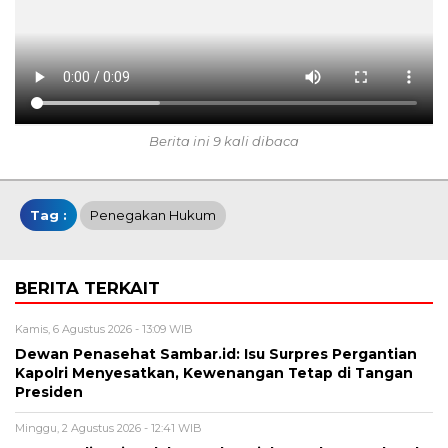
Berita ini 9 kali dibaca
Tag :
Penegakan Hukum
BERITA TERKAIT
Kamis, 6 Agustus 2026 - 13:09 WIB
Dewan Penasehat Sambar.id: Isu Surpres Pergantian
Kapolri Menyesatkan, Kewenangan Tetap di Tangan
Presiden
Minggu, 2 Agustus 2026 - 12:41 WIB