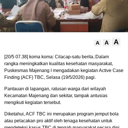
A
A
A
[20/5 07.38] koma koma: Cilacap-satu berita.:Dalam
rangka meningkatkan kualitas kesehatan masyarakat,
Puskesmas Majenang I mengadakan kegiatan Active Case
Finding (ACF) TBC, Selasa (19/5/2026) pagi.
Pantauan di lapangan, ratusan warga dari wilayah
Kecamatan Majenang dan sekitar, tampak antusias
mengikuti kegiatan tersebut.
Diketahui, ACF TBC ini merupakan program jemput bola
atau pelacakan pro aktif oleh tenaga kesehatan untuk
mendeteksi kasus TBC di tengah masyarakat secara dini