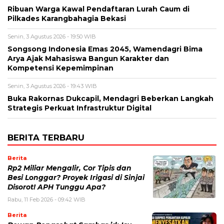
Ribuan Warga Kawal Pendaftaran Lurah Caum di
Pilkades Karangbahagia Bekasi
Senin, 3 Agustus 2026 - 19:50 WIB
Songsong Indonesia Emas 2045, Wamendagri Bima
Arya Ajak Mahasiswa Bangun Karakter dan
Kompetensi Kepemimpinan
Senin, 3 Agustus 2026 - 19:43 WIB
Buka Rakornas Dukcapil, Mendagri Beberkan Langkah
Strategis Perkuat Infrastruktur Digital
BERITA TERBARU
Berita
Rp2 Miliar Mengalir, Cor Tipis dan
Besi Longgar? Proyek Irigasi di Sinjai
Disorot! APH Tunggu Apa?
Rabu, 11 Feb 2026 - 09:42 WIB
Berita