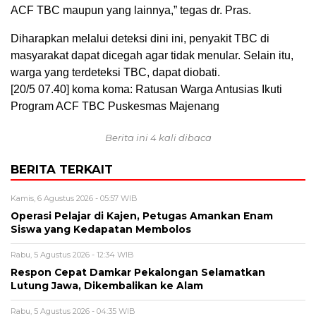
ACF TBC maupun yang lainnya,” tegas dr. Pras.
Diharapkan melalui deteksi dini ini, penyakit TBC di
masyarakat dapat dicegah agar tidak menular. Selain itu,
warga yang terdeteksi TBC, dapat diobati.
[20/5 07.40] koma koma: Ratusan Warga Antusias Ikuti
Program ACF TBC Puskesmas Majenang
Berita ini 4 kali dibaca
BERITA TERKAIT
Kamis, 6 Agustus 2026 - 05:57 WIB
Operasi Pelajar di Kajen, Petugas Amankan Enam
Siswa yang Kedapatan Membolos
Rabu, 5 Agustus 2026 - 12:34 WIB
Respon Cepat Damkar Pekalongan Selamatkan
Lutung Jawa, Dikembalikan ke Alam
Rabu, 5 Agustus 2026 - 04:35 WIB