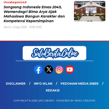
Uncategorized
Songsong Indonesia Emas 2045,
Wamendagri Bima Arya Ajak
Mahasiswa Bangun Karakter dan
Kompetensi Kepemimpinan
Senin, 3 Agu 2026 - 19:50 WIB
DISCLAIMER
INFO IKLAN
PEDOMAN MEDIA SIBER
REDAKSI
COPYRIGHT © 2026 SATU BERITA - POWERED BY INVEX CREATIVE