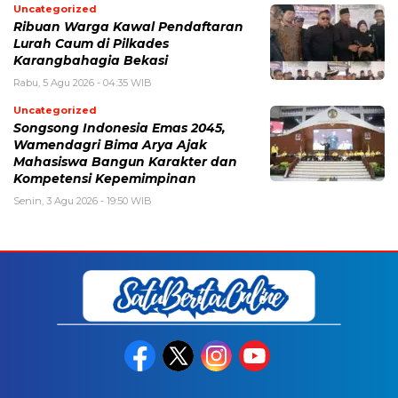
Uncategorized
Ribuan Warga Kawal Pendaftaran
Lurah Caum di Pilkades
Karangbahagia Bekasi
Rabu, 5 Agu 2026 - 04:35 WIB
Uncategorized
Songsong Indonesia Emas 2045,
Wamendagri Bima Arya Ajak
Mahasiswa Bangun Karakter dan
Kompetensi Kepemimpinan
Senin, 3 Agu 2026 - 19:50 WIB