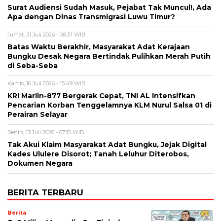
Surat Audiensi Sudah Masuk, Pejabat Tak Muncul!, Ada
Apa dengan Dinas Transmigrasi Luwu Timur?
Jumat, 31 Juli 2026 - 08:37 WIB
Batas Waktu Berakhir, Masyarakat Adat Kerajaan
Bungku Desak Negara Bertindak Pulihkan Merah Putih
di Seba-Seba
Kamis, 16 Juli 2026 - 15:49 WIB
KRI Marlin-877 Bergerak Cepat, TNI AL Intensifkan
Pencarian Korban Tenggelamnya KLM Nurul Salsa 01 di
Perairan Selayar
Senin, 13 Juli 2026 - 07:15 WIB
Tak Akui Klaim Masyarakat Adat Bungku, Jejak Digital
Kades Ululere Disorot; Tanah Leluhur Diterobos,
Dokumen Negara
BERITA TERBARU
Berita