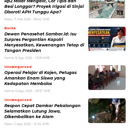
Rp2 Miliar Mengalir, Cor Tipis dan
Besi Longgar? Proyek Irigasi di Sinjai
Disorot! APH Tunggu Apa?
Rabu, 11 Feb 2026 - 09:42 WIB
Berita
Dewan Penasehat Sambar.id: Isu
Surpres Pergantian Kapolri
Menyesatkan, Kewenangan Tetap di
Tangan Presiden
Kamis, 6 Agu 2026 - 13:09 WIB
Uncategorized
Operasi Pelajar di Kajen, Petugas
Amankan Enam Siswa yang
Kedapatan Membolos
Kamis, 6 Agu 2026 - 05:57 WIB
Uncategorized
Respon Cepat Damkar Pekalongan
Selamatkan Lutung Jawa,
Dikembalikan ke Alam
Rabu, 5 Agu 2026 - 12:34 WIB