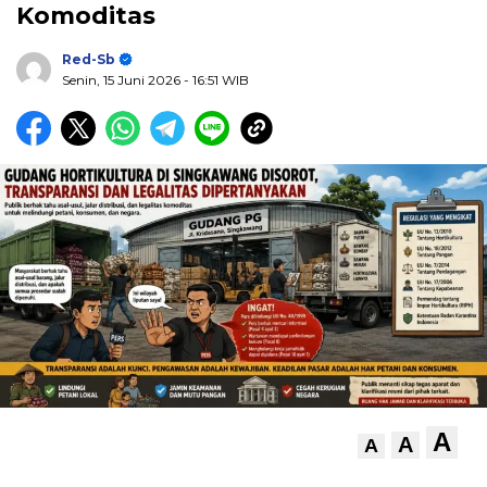
Komoditas
Red-Sb
Senin, 15 Juni 2026
- 16:51 WIB
A
A
A