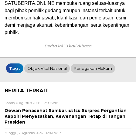
SATUBERITA.ONLINE membuka ruang seluas-luasnya
bagi pihak pemilik gudang maupun instansi terkait untuk
memberikan hak jawab, klarifikasi, dan penjelasan resmi
demi menjaga akurasi, keberimbangan, serta kepentingan
publik.
Berita ini 19 kali dibaca
Tag :
Objek Vital Nasional
Penegakan Hukum
BERITA TERKAIT
Kamis, 6 Agustus 2026 - 13:09 WIB
Dewan Penasehat Sambar.id: Isu Surpres Pergantian
Kapolri Menyesatkan, Kewenangan Tetap di Tangan
Presiden
Minggu, 2 Agustus 2026 - 12:41 WIB