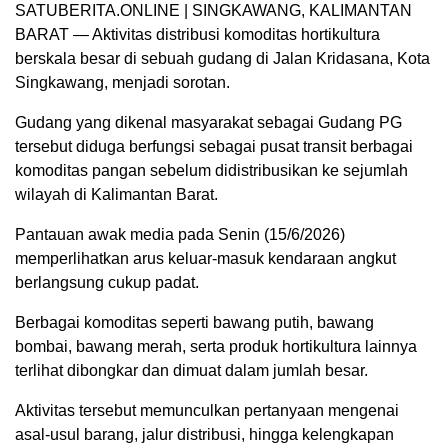
SATUBERITA.ONLINE | SINGKAWANG, KALIMANTAN
BARAT — Aktivitas distribusi komoditas hortikultura
berskala besar di sebuah gudang di Jalan Kridasana, Kota
Singkawang, menjadi sorotan.
Gudang yang dikenal masyarakat sebagai Gudang PG
tersebut diduga berfungsi sebagai pusat transit berbagai
komoditas pangan sebelum didistribusikan ke sejumlah
wilayah di Kalimantan Barat.
Pantauan awak media pada Senin (15/6/2026)
memperlihatkan arus keluar-masuk kendaraan angkut
berlangsung cukup padat.
Berbagai komoditas seperti bawang putih, bawang
bombai, bawang merah, serta produk hortikultura lainnya
terlihat dibongkar dan dimuat dalam jumlah besar.
Aktivitas tersebut memunculkan pertanyaan mengenai
asal-usul barang, jalur distribusi, hingga kelengkapan