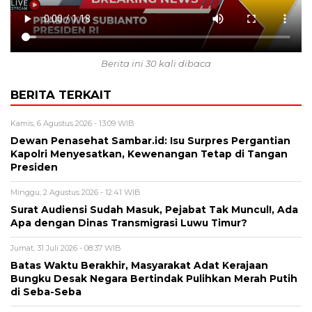
Berita ini 30 kali dibaca
BERITA TERKAIT
Kamis, 6 Agustus 2026 - 13:09 WIB
Dewan Penasehat Sambar.id: Isu Surpres Pergantian
Kapolri Menyesatkan, Kewenangan Tetap di Tangan
Presiden
Minggu, 2 Agustus 2026 - 12:41 WIB
Surat Audiensi Sudah Masuk, Pejabat Tak Muncul!, Ada
Apa dengan Dinas Transmigrasi Luwu Timur?
Jumat, 31 Juli 2026 - 08:37 WIB
Batas Waktu Berakhir, Masyarakat Adat Kerajaan
Bungku Desak Negara Bertindak Pulihkan Merah Putih
di Seba-Seba