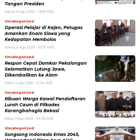
Tangan Presiden
Kamis, 6 Agu 2026 - 13:09 WIB
Uncategorized
Operasi Pelajar di Kajen, Petugas
Amankan Enam Siswa yang
Kedapatan Membolos
Kamis, 6 Agu 2026 - 05:57 WIB
Uncategorized
Respon Cepat Damkar Pekalongan
Selamatkan Lutung Jawa,
Dikembalikan ke Alam
Rabu, 5 Agu 2026 - 12:34 WIB
Uncategorized
Ribuan Warga Kawal Pendaftaran
Lurah Caum di Pilkades
Karangbahagia Bekasi
Rabu, 5 Agu 2026 - 04:35 WIB
Uncategorized
Songsong Indonesia Emas 2045,