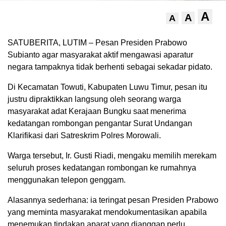
A
A
A
SATUBERITA, LUTIM – Pesan Presiden Prabowo
Subianto agar masyarakat aktif mengawasi aparatur
negara tampaknya tidak berhenti sebagai sekadar pidato.
Di Kecamatan Towuti, Kabupaten Luwu Timur, pesan itu
justru dipraktikkan langsung oleh seorang warga
masyarakat adat Kerajaan Bungku saat menerima
kedatangan rombongan pengantar Surat Undangan
Klarifikasi dari Satreskrim Polres Morowali.
Warga tersebut, Ir. Gusti Riadi, mengaku memilih merekam
seluruh proses kedatangan rombongan ke rumahnya
menggunakan telepon genggam.
Alasannya sederhana: ia teringat pesan Presiden Prabowo
yang meminta masyarakat mendokumentasikan apabila
menemukan tindakan aparat yang dianggap perlu