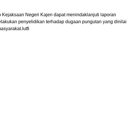
 Kejaksaan Negeri Kajen dapat menindaklanjuti laporan
elakukan penyelidikan terhadap dugaan pungutan yang dinilai
syarakat.lutfi