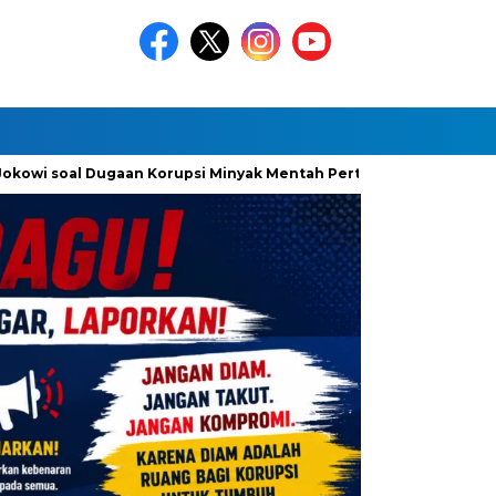
oal Dugaan Korupsi Minyak Mentah Pertamina