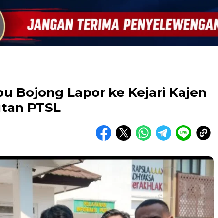
Bojong Lapor ke Kejari Kajen
utan PTSL