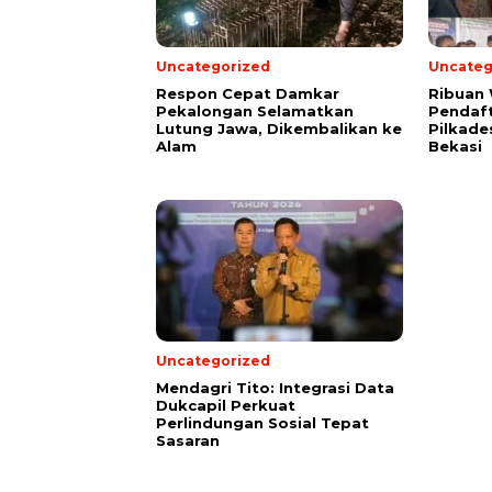
Uncategorized
Uncateg
Respon Cepat Damkar
Ribuan
Pekalongan Selamatkan
Pendaft
Lutung Jawa, Dikembalikan ke
Pilkade
Alam
Bekasi
Uncategorized
Mendagri Tito: Integrasi Data
Dukcapil Perkuat
Perlindungan Sosial Tepat
Sasaran