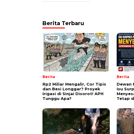
Berita Terbaru
Berita
Berita
Rp2 Miliar Mengalir, Cor Tipis
Dewan 
dan Besi Longgar? Proyek
Isu Sur
Irigasi di Sinjai Disorot! APH
Menyes
Tunggu Apa?
Tetap d