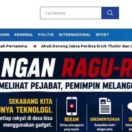
AHAN
KRIMINAL
POLITIK
INTERNASIONAL
SPORT
amina
Ahok Dorong Jaksa Periksa Erick Thohir dan Jokowi s