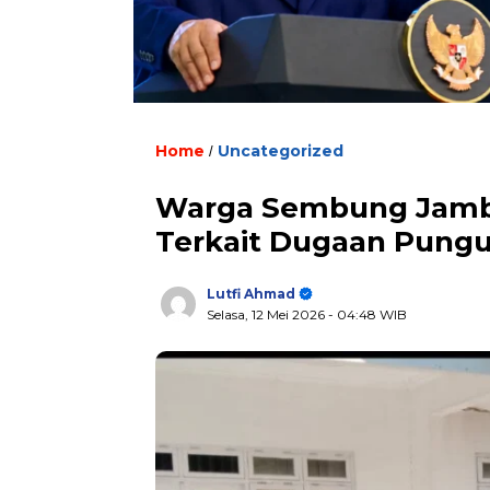
Home
Uncategorized
/
Warga Sembung Jambu 
Terkait Dugaan Pung
Lutfi Ahmad
Selasa, 12 Mei 2026
- 04:48 WIB