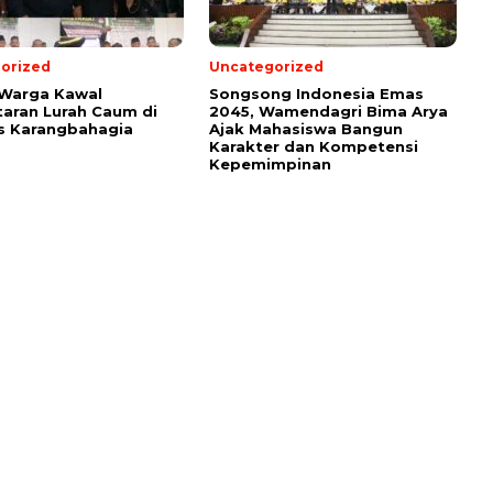
orized
Uncategorized
 Warga Kawal
Songsong Indonesia Emas
aran Lurah Caum di
2045, Wamendagri Bima Arya
s Karangbahagia
Ajak Mahasiswa Bangun
Karakter dan Kompetensi
Kepemimpinan