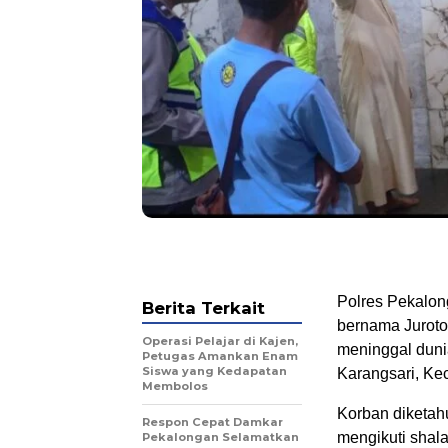
Polres Pekalon
Berita Terkait
bernama Juroto
Operasi Pelajar di Kajen,
meninggal duni
Petugas Amankan Enam
Siswa yang Kedapatan
Karangsari, Ke
Membolos
Korban diketa
Respon Cepat Damkar
mengikuti shala
Pekalongan Selamatkan