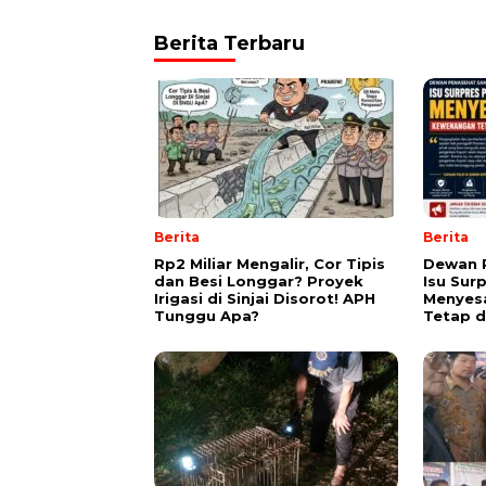
Berita Terbaru
Berita
Berita
Rp2 Miliar Mengalir, Cor Tipis
Dewan 
dan Besi Longgar? Proyek
Isu Sur
Irigasi di Sinjai Disorot! APH
Menyes
Tunggu Apa?
Tetap d