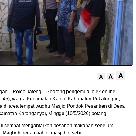
A
A
A
gan – Polda Jateng – Seorang pengemudi ojek online
 (45), warga Kecamatan Kajen, Kabupaten Pekalongan,
a di area tempat wudhu Masjid Pondok Pesantren di Desa
camatan Karanganyar, Minggu (10/5/2026) petang.
hui sempat mengantarkan pesanan makanan sebelum
t Maghrib berjamaah di masjid tersebut.