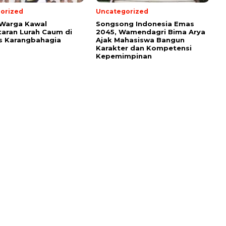
orized
Uncategorized
 Warga Kawal
Songsong Indonesia Emas
aran Lurah Caum di
2045, Wamendagri Bima Arya
s Karangbahagia
Ajak Mahasiswa Bangun
Karakter dan Kompetensi
Kepemimpinan