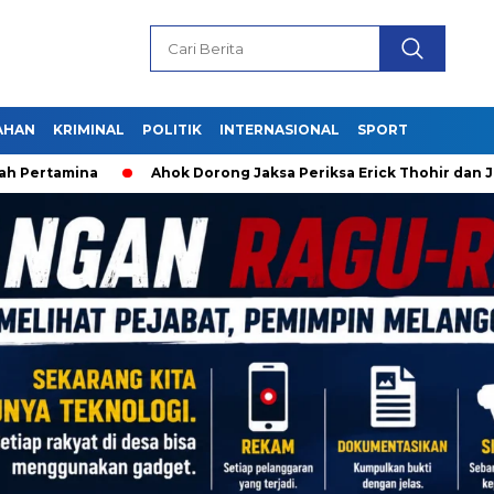
AHAN
KRIMINAL
POLITIK
INTERNASIONAL
SPORT
amina
Ahok Dorong Jaksa Periksa Erick Thohir dan Jokowi 