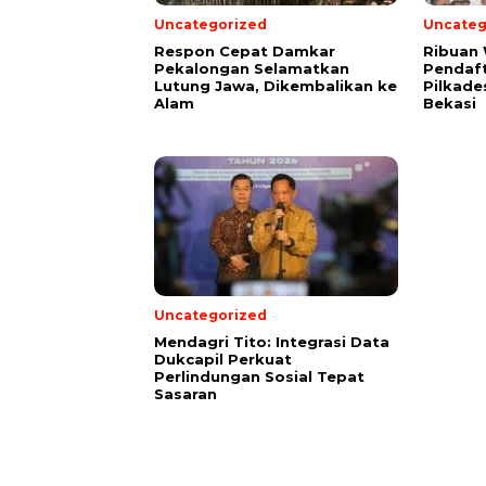
Uncategorized
Uncateg
Respon Cepat Damkar
Ribuan
Pekalongan Selamatkan
Pendaft
Lutung Jawa, Dikembalikan ke
Pilkade
Alam
Bekasi
Uncategorized
Mendagri Tito: Integrasi Data
Dukcapil Perkuat
Perlindungan Sosial Tepat
Sasaran