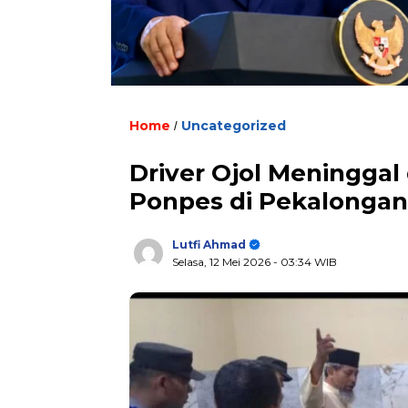
Home
Uncategorized
/
Driver Ojol Meningga
Ponpes di Pekalongan
Lutfi Ahmad
Selasa, 12 Mei 2026
- 03:34 WIB