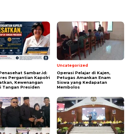
Uncategorized
Penasehat Sambar.id:
Operasi Pelajar di Kajen,
pres Pergantian Kapolri
Petugas Amankan Enam
atkan, Kewenangan
Siswa yang Kedapatan
i Tangan Presiden
Membolos