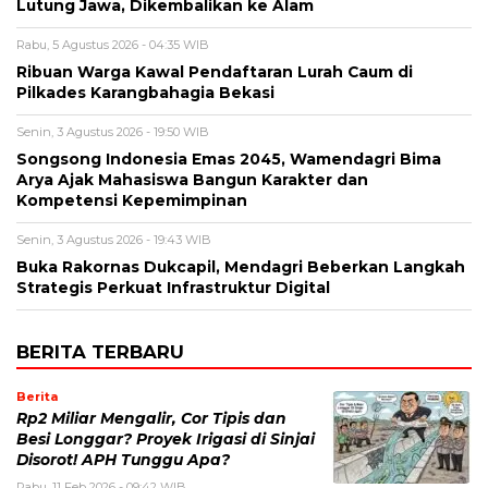
Lutung Jawa, Dikembalikan ke Alam
Rabu, 5 Agustus 2026 - 04:35 WIB
Ribuan Warga Kawal Pendaftaran Lurah Caum di
Pilkades Karangbahagia Bekasi
Senin, 3 Agustus 2026 - 19:50 WIB
Songsong Indonesia Emas 2045, Wamendagri Bima
Arya Ajak Mahasiswa Bangun Karakter dan
Kompetensi Kepemimpinan
Senin, 3 Agustus 2026 - 19:43 WIB
Buka Rakornas Dukcapil, Mendagri Beberkan Langkah
Strategis Perkuat Infrastruktur Digital
BERITA TERBARU
Berita
Rp2 Miliar Mengalir, Cor Tipis dan
Besi Longgar? Proyek Irigasi di Sinjai
Disorot! APH Tunggu Apa?
Rabu, 11 Feb 2026 - 09:42 WIB