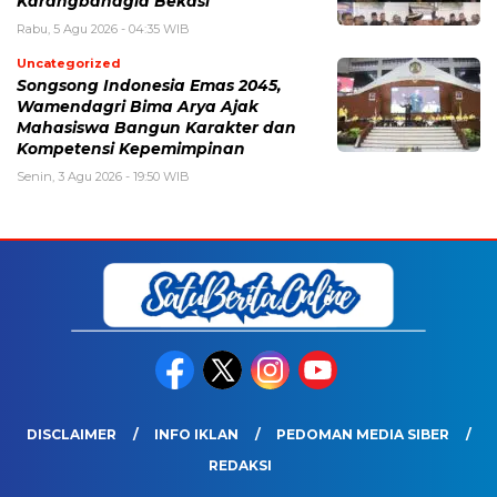
Karangbahagia Bekasi
Rabu, 5 Agu 2026 - 04:35 WIB
Uncategorized
Songsong Indonesia Emas 2045,
Wamendagri Bima Arya Ajak
Mahasiswa Bangun Karakter dan
Kompetensi Kepemimpinan
Senin, 3 Agu 2026 - 19:50 WIB
DISCLAIMER
INFO IKLAN
PEDOMAN MEDIA SIBER
REDAKSI