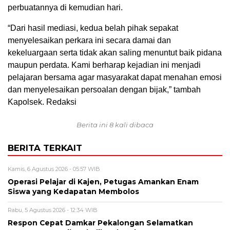
perbuatannya di kemudian hari.
“Dari hasil mediasi, kedua belah pihak sepakat
menyelesaikan perkara ini secara damai dan
kekeluargaan serta tidak akan saling menuntut baik pidana
maupun perdata. Kami berharap kejadian ini menjadi
pelajaran bersama agar masyarakat dapat menahan emosi
dan menyelesaikan persoalan dengan bijak,” tambah
Kapolsek. Redaksi
Berita ini 8 kali dibaca
BERITA TERKAIT
Kamis, 6 Agustus 2026 - 05:57 WIB
Operasi Pelajar di Kajen, Petugas Amankan Enam
Siswa yang Kedapatan Membolos
Rabu, 5 Agustus 2026 - 12:34 WIB
Respon Cepat Damkar Pekalongan Selamatkan