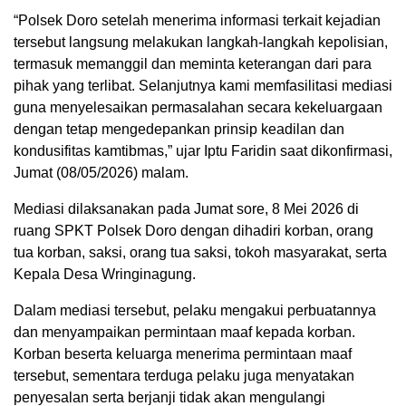
“Polsek Doro setelah menerima informasi terkait kejadian
tersebut langsung melakukan langkah-langkah kepolisian,
termasuk memanggil dan meminta keterangan dari para
pihak yang terlibat. Selanjutnya kami memfasilitasi mediasi
guna menyelesaikan permasalahan secara kekeluargaan
dengan tetap mengedepankan prinsip keadilan dan
kondusifitas kamtibmas,” ujar Iptu Faridin saat dikonfirmasi,
Jumat (08/05/2026) malam.
Mediasi dilaksanakan pada Jumat sore, 8 Mei 2026 di
ruang SPKT Polsek Doro dengan dihadiri korban, orang
tua korban, saksi, orang tua saksi, tokoh masyarakat, serta
Kepala Desa Wringinagung.
Dalam mediasi tersebut, pelaku mengakui perbuatannya
dan menyampaikan permintaan maaf kepada korban.
Korban beserta keluarga menerima permintaan maaf
tersebut, sementara terduga pelaku juga menyatakan
penyesalan serta berjanji tidak akan mengulangi