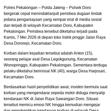
Polres Pekalongan – Polda Jateng – Polsek Doro
bergerak cepat menindaklanjuti peristiwa dugaan tindak
pidana penganiayaan yang sempat viral di media sosial
dan terjadi di wilayah Kecamatan Doro, Kabupaten
Pekalongan. Peristiwa tersebut diketahui terjadi pada
Kamis, 7 Mei 2026 di depan toko listrik pinggir Jalan Raya
Desa Dororejo, Kecamatan Doro.
Korban dalam kejadian tersebut adalah Anton (15),
seorang pelajar asal Desa Legokgunung, Kecamatan
Wonopringgo, Kabupaten Pekalongan. Sementara terduga
pelaku diketahui berinisial NK (40), warga Desa Harjosari,
Kecamatan Doro.
Berdasarkan hasil penyelidikan awal, insiden bermula saat
korban yang mengendarai sepeda motor diduga menyalip
kendaraan NK di Jalan Raya Sawangan Doro. Situasi
tersebut memicu emosi NK hingga kemudian mengejar
dan menghentikan kendaraan korban di wilayah Desa