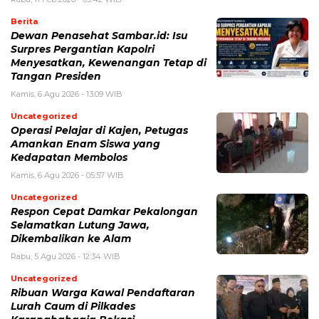
Berita
Dewan Penasehat Sambar.id: Isu
Surpres Pergantian Kapolri
Menyesatkan, Kewenangan Tetap di
Tangan Presiden
Kamis, 6 Agu 2026 - 13:09 WIB
Uncategorized
Operasi Pelajar di Kajen, Petugas
Amankan Enam Siswa yang
Kedapatan Membolos
Kamis, 6 Agu 2026 - 05:57 WIB
Uncategorized
Respon Cepat Damkar Pekalongan
Selamatkan Lutung Jawa,
Dikembalikan ke Alam
Rabu, 5 Agu 2026 - 12:34 WIB
Uncategorized
Ribuan Warga Kawal Pendaftaran
Lurah Caum di Pilkades