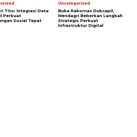
orized
Uncategorized
i Tito: Integrasi Data
Buka Rakornas Dukcapil,
l Perkuat
Mendagri Beberkan Langkah
ungan Sosial Tepat
Strategis Perkuat
Infrastruktur Digital