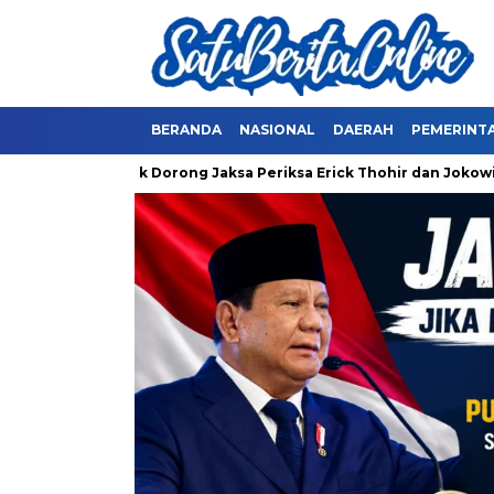
BERANDA
NASIONAL
DAERAH
PEMERINT
Ahok Dorong Jaksa Periksa Erick Thohir dan Jokowi soal D