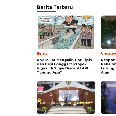
Berita Terbaru
Berita
Uncateg
Rp2 Miliar Mengalir, Cor Tipis
Respon
dan Besi Longgar? Proyek
Pekalo
Irigasi di Sinjai Disorot! APH
Lutung 
Tunggu Apa?
Alam