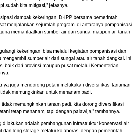
i sudah kita mitigasi,” jelasnya.
isipasi dampak kekeringan, DKPP bersama pemerintah
usat menjalankan sejumlah program, di antaranya pompanisasi
 guna memanfaatkan sumber air dari sungai maupun air tanah
ulangi kekeringan, bisa melalui kegiatan pompanisasi dan
tu mengambil sumber air dari sungai atau air tanah dangkal. Ini
s, baik dari provinsi maupun pusat melalui Kementerian
anya.
aknya juga mendorong petani melakukan diversifikasi tanaman
i tidak memungkinkan untuk menanam padi.
tidak memungkinkan tanam padi, kita dorong diversifikasi
etani tetap menanam, tapi dengan palawija,” tambahnya.
 dilakukan adalah pembangunan infrastruktur konservasi air
it dan long storage melalui kolaborasi dengan pemerintah