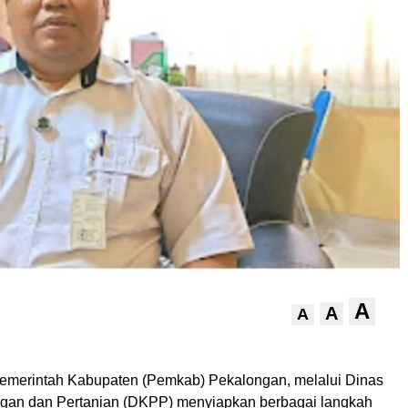
A
A
A
emerintah Kabupaten (Pemkab) Pekalongan, melalui Dinas
gan dan Pertanian (DKPP) menyiapkan berbagai langkah