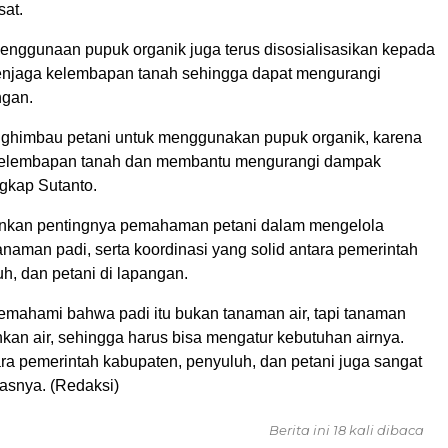
sat.
penggunaan pupuk organik juga terus disosialisasikan kepada
enjaga kelembapan tanah sehingga dapat mengurangi
ngan.
ghimbau petani untuk menggunakan pupuk organik, karena
kelembapan tanah dan membantu mengurangi dampak
ngkap Sutanto.
ankan pentingnya pemahaman petani dalam mengelola
anaman padi, serta koordinasi yang solid antara pemerintah
h, dan petani di lapangan.
memahami bahwa padi itu bukan tanaman air, tapi tanaman
an air, sehingga harus bisa mengatur kebutuhan airnya.
ara pemerintah kabupaten, penyuluh, dan petani juga sangat
kasnya. (Redaksi)
Berita ini 18 kali dibaca