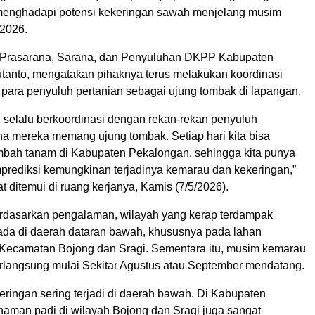
 menghadapi potensi kekeringan sawah menjelang musim
2026.
 Prasarana, Sarana, dan Penyuluhan DKPP Kabupaten
tanto, mengatakan pihaknya terus melakukan koordinasi
 para penyuluh pertanian sebagai ujung tombak di lapangan.
 selalu berkoordinasi dengan rekan-rekan penyuluh
na mereka memang ujung tombak. Setiap hari kita bisa
ambah tanam di Kabupaten Pekalongan, sehingga kita punya
prediksi kemungkinan terjadinya kemarau dan kekeringan,”
at ditemui di ruang kerjanya, Kamis (7/5/2026).
rdasarkan pengalaman, wilayah yang kerap terdampak
ada di daerah dataran bawah, khususnya pada lahan
Kecamatan Bojong dan Sragi. Sementara itu, musim kemarau
erlangsung mulai Sekitar Agustus atau September mendatang.
eringan sering terjadi di daerah bawah. Di Kabupaten
naman padi di wilayah Bojong dan Sragi juga sangat