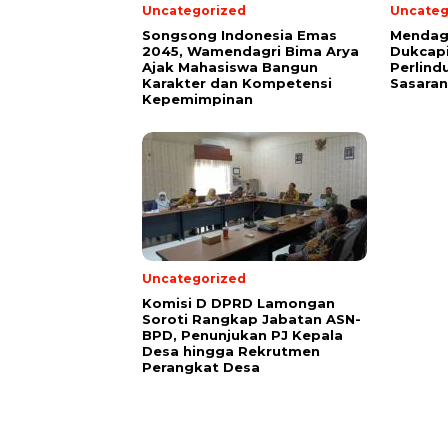
Uncategorized
Uncateg
Songsong Indonesia Emas
Mendagr
2045, Wamendagri Bima Arya
Dukcapi
Ajak Mahasiswa Bangun
Perlind
Karakter dan Kompetensi
Sasaran
Kepemimpinan
Uncategorized
Komisi D DPRD Lamongan
Soroti Rangkap Jabatan ASN-
BPD, Penunjukan PJ Kepala
Desa hingga Rekrutmen
Perangkat Desa