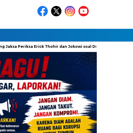
Periksa Erick Thohir dan Jokowi soal Dugaan Korupsi Minyak Men