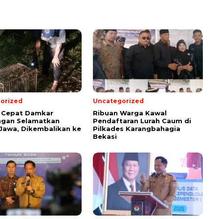
orized
Uncategorized
 Cepat Damkar
Ribuan Warga Kawal
ngan Selamatkan
Pendaftaran Lurah Caum di
Jawa, Dikembalikan ke
Pilkades Karangbahagia
Bekasi