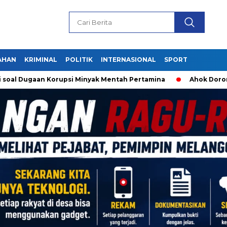
AHAN
KRIMINAL
POLITIK
INTERNASIONAL
SPORT
ugaan Korupsi Minyak Mentah Pertamina
Ahok Dorong Jaksa 