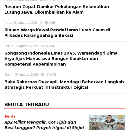
Respon Cepat Damkar Pekalongan Selamatkan
Lutung Jawa, Dikembalikan ke Alam
Rabu, 5 Agustus 2026 - 04:35 WIB
Ribuan Warga Kawal Pendaftaran Lurah Caum di
Pilkades Karangbahagia Bekasi
Senin, 3 Agustus 2026 - 19:50 WIB
Songsong Indonesia Emas 2045, Wamendagri Bima
Arya Ajak Mahasiswa Bangun Karakter dan
Kompetensi Kepemimpinan
Senin, 3 Agustus 2026 - 19:43 WIB
Buka Rakornas Dukcapil, Mendagri Beberkan Langkah
Strategis Perkuat Infrastruktur Digital
BERITA TERBARU
Berita
Rp2 Miliar Mengalir, Cor Tipis dan
Besi Longgar? Proyek Irigasi di Sinjai