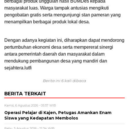
berbagai produk unggulan hasil BUMDes kepada
masyarakat luas. Warga tampak antusias mengikuti
pengobatan gratis serta mengunjungi stan pameran yang
menampilkan berbagai produk lokal desa.
Dengan adanya kegiatan ini, diharapkan dapat mendorong
pertumbuhan ekonomi desa serta mempererat sinergi
antara pemerintah daerah dan masyarakat dalam
mendukung pembangunan desa yang mandiri dan
sejahtera.lutfi
Berita ini 6 kali dibaca
BERITA TERKAIT
Kamis, 6 Agustus 2026 - 05:57 WIB
Operasi Pelajar di Kajen, Petugas Amankan Enam
Siswa yang Kedapatan Membolos
Rabu, 5 Agustus 2026 - 12:34 WIB