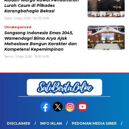
Lurah Caum di Pilkades
Karangbahagia Bekasi
Rabu, 5 Agu 2026 - 04:35 WIB
Uncategorized
Songsong Indonesia Emas 2045,
Wamendagri Bima Arya Ajak
Mahasiswa Bangun Karakter dan
Kompetensi Kepemimpinan
Senin, 3 Agu 2026 - 19:50 WIB
DISCLAIMER
INFO IKLAN
PEDOMAN MEDIA SIBER