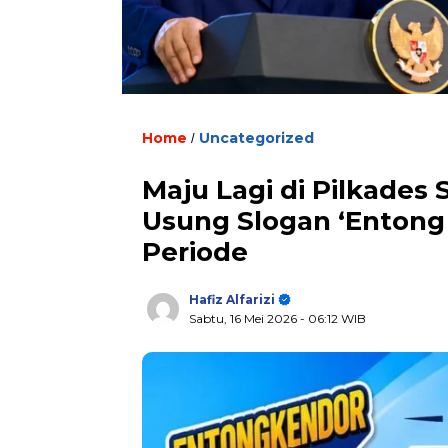
Home
Uncategorized
/
Maju Lagi di Pilkades
Usung Slogan ‘Entong
Periode
Hafiz Alfarizi
Sabtu, 16 Mei 2026
- 06:12 WIB