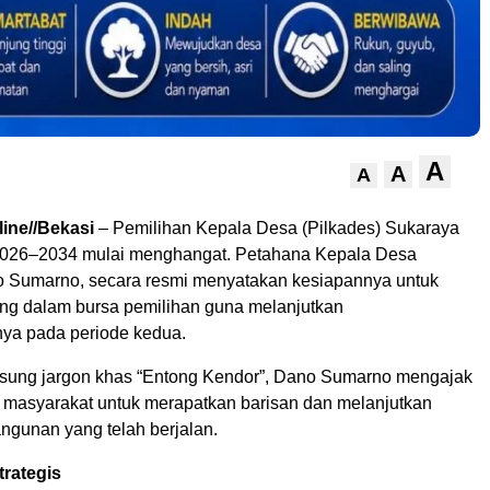
A
A
A
line//Bekasi
– Pemilihan Kepala Desa (Pilkades) Sukaraya
 2026–2034 mulai menghangat. Petahana Kepala Desa
 Sumarno, secara resmi menyatakan kesiapannya untuk
ung dalam bursa pemilihan guna melanjutkan
ya pada periode kedua.
ung jargon khas “Entong Kendor”, Dano Sumarno mengajak
 masyarakat untuk merapatkan barisan dan melanjutkan
gunan yang telah berjalan.
trategis