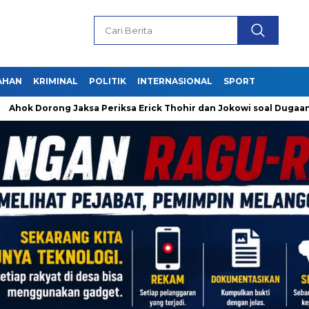
AHAN
KRIMINAL
POLITIK
INTERNASIONAL
SPORT
ng Jaksa Periksa Erick Thohir dan Jokowi soal Dugaan Korupsi 