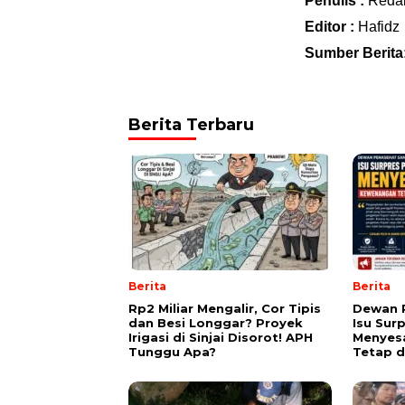
Penulis :
Reda
Editor :
Hafidz
Sumber Berita:
Berita Terbaru
Berita
Berita
Rp2 Miliar Mengalir, Cor Tipis
Dewan 
dan Besi Longgar? Proyek
Isu Sur
Irigasi di Sinjai Disorot! APH
Menyes
Tunggu Apa?
Tetap d