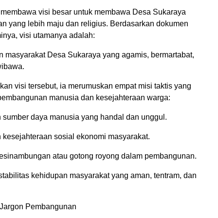
membawa visi besar untuk membawa Desa Sukaraya
n yang lebih maju dan religius. Berdasarkan dokumen
nya, visi utamanya adalah:
an masyarakat Desa Sukaraya yang agamis, bermartabat,
wibawa.
an visi tersebut, ia merumuskan empat misi taktis yang
 pembangunan manusia dan kesejahteraan warga:
 sumber daya manusia yang handal dan unggul.
 kesejahteraan sosial ekonomi masyarakat.
kesinambungan atau gotong royong dalam pembangunan.
stabilitas kehidupan masyarakat yang aman, tentram, dan
 Jargon Pembangunan