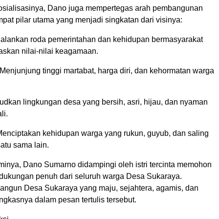
osialisasinya, Dano juga mempertegas arah pembangunan
pat pilar utama yang menjadi singkatan dari visinya:
alankan roda pemerintahan dan kehidupan bermasyarakat
askan nilai-nilai keagamaan.
Menjunjung tinggi martabat, harga diri, dan kehormatan warga
udkan lingkungan desa yang bersih, asri, hijau, dan nyaman
li.
enciptakan kehidupan warga yang rukun, guyub, dan saling
atu sama lain.
esminya, Dano Sumarno didampingi oleh istri tercinta memohon
a dukungan penuh dari seluruh warga Desa Sukaraya.
bangun Desa Sukaraya yang maju, sejahtera, agamis, dan
gkasnya dalam pesan tertulis tersebut.