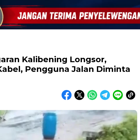
garan Kalibening Longsor,
Kabel, Pengguna Jalan Diminta