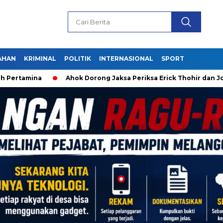
AHAN
KRIMINAL
POLITIK
INTERNASIONAL
SPORT
a
Ahok Dorong Jaksa Periksa Erick Thohir dan Jokowi soal