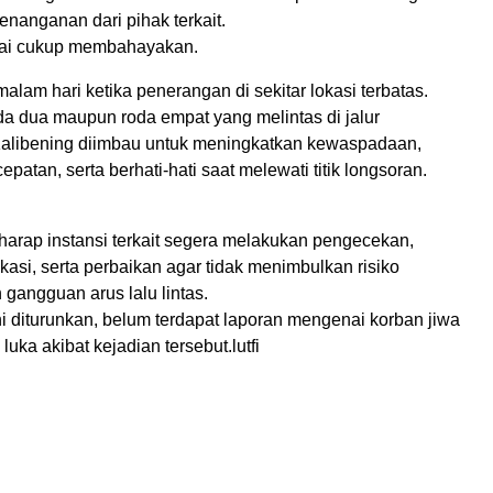
nanganan dari pihak terkait.
nilai cukup membahayakan.
alam hari ketika penerangan di sekitar lokasi terbatas.
a dua maupun roda empat yang melintas di jalur
alibening diimbau untuk meningkatkan kewaspadaan,
patan, serta berhati-hati saat melewati titik longsoran.
harap instansi terkait segera melakukan pengecekan,
asi, serta perbaikan agar tidak menimbulkan risiko
gangguan arus lalu lintas.
ni diturunkan, belum terdapat laporan mengenai korban jiwa
uka akibat kejadian tersebut.lutfi