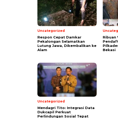
Uncategorized
Uncateg
Respon Cepat Damkar
Ribuan
Pekalongan Selamatkan
Pendaft
Lutung Jawa, Dikembalikan ke
Pilkade
Alam
Bekasi
Uncategorized
Mendagri Tito: Integrasi Data
Dukcapil Perkuat
Perlindungan Sosial Tepat