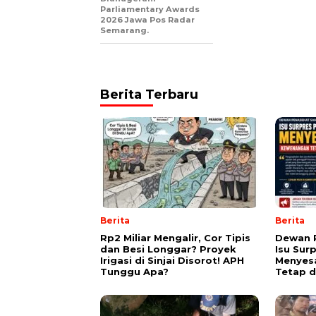
Parliamentary Awards
2026 Jawa Pos Radar
Semarang.
Berita Terbaru
Berita
Berita
Rp2 Miliar Mengalir, Cor Tipis
Dewan 
dan Besi Longgar? Proyek
Isu Sur
Irigasi di Sinjai Disorot! APH
Menyes
Tunggu Apa?
Tetap d