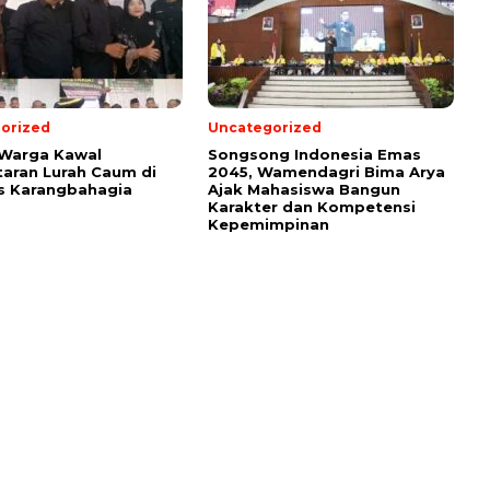
orized
Uncategorized
 Warga Kawal
Songsong Indonesia Emas
aran Lurah Caum di
2045, Wamendagri Bima Arya
s Karangbahagia
Ajak Mahasiswa Bangun
Karakter dan Kompetensi
Kepemimpinan