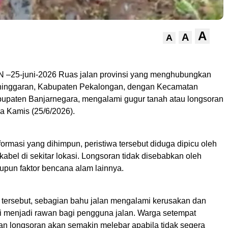
A
A
A
25-juni-2026 Ruas jalan provinsi yang menghubungkan
inggaran, Kabupaten Pekalongan, dengan Kecamatan
bupaten Banjarnegara, mengalami gugur tanah atau longsoran
ada Kamis (25/6/2026).
ormasi yang dihimpun, peristiwa tersebut diduga dipicu oleh
n kabel di sekitar lokasi. Longsoran tidak disebabkan oleh
upun faktor bencana alam lainnya.
n tersebut, sebagian bahu jalan mengalami kerusakan dan
asi menjadi rawan bagi pengguna jalan. Warga setempat
n longsoran akan semakin melebar apabila tidak segera