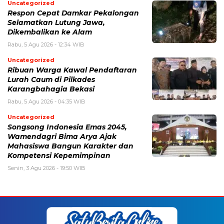
Uncategorized
Respon Cepat Damkar Pekalongan
Selamatkan Lutung Jawa,
Dikembalikan ke Alam
Rabu, 5 Agu 2026 - 12:34 WIB
Uncategorized
Ribuan Warga Kawal Pendaftaran
Lurah Caum di Pilkades
Karangbahagia Bekasi
Rabu, 5 Agu 2026 - 04:35 WIB
Uncategorized
Songsong Indonesia Emas 2045,
Wamendagri Bima Arya Ajak
Mahasiswa Bangun Karakter dan
Kompetensi Kepemimpinan
Senin, 3 Agu 2026 - 19:50 WIB