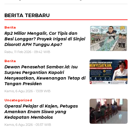
BERITA TERBARU
Berita
Rp2 Miliar Mengalir, Cor Tipis dan
Besi Longgar? Proyek Irigasi di Sinjai
Disorot! APH Tunggu Apa?
Rabu, 11 Feb 2026 - 09:42 WIB
Berita
Dewan Penasehat Sambar.id: Isu
Surpres Pergantian Kapolri
Menyesatkan, Kewenangan Tetap di
Tangan Presiden
Kamis, 6 Agu 2026 - 13:09 WIB
Uncategorized
Operasi Pelajar di Kajen, Petugas
Amankan Enam Siswa yang
Kedapatan Membolos
Kamis, 6 Agu 2026 - 05:57 WIB