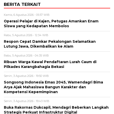
BERITA TERKAIT
Kamis, 6 Agustus 2026 - 05:57 WIB
Operasi Pelajar di Kajen, Petugas Amankan Enam
Siswa yang Kedapatan Membolos
Rabu, 5 Agustus 2026 - 12:34 WIB
Respon Cepat Damkar Pekalongan Selamatkan
Lutung Jawa, Dikembalikan ke Alam
Rabu, 5 Agustus 2026 - 04:35 WIB
Ribuan Warga Kawal Pendaftaran Lurah Caum di
Pilkades Karangbahagia Bekasi
Senin, 3 Agustus 2026 - 19:50 WIB
Songsong Indonesia Emas 2045, Wamendagri Bima
Arya Ajak Mahasiswa Bangun Karakter dan
Kompetensi Kepemimpinan
Senin, 3 Agustus 2026 - 19:43 WIB
Buka Rakornas Dukcapil, Mendagri Beberkan Langkah
Strategis Perkuat Infrastruktur Digital