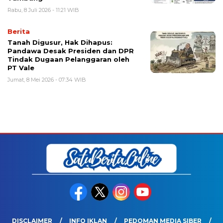
Rabu, 8 Juli 2026 - 11:21 WIB
Berita
Tanah Digusur, Hak Dihapus:
Pandawa Desak Presiden dan DPR
Tindak Dugaan Pelanggaran oleh
PT Vale
Jumat, 8 Mei 2026 - 07:34 WIB
DISCLAIMER
INFO IKLAN
PEDOMAN MEDIA SIBER