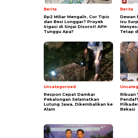
Berita
Berita
Rp2 Miliar Mengalir, Cor Tipis
Dewan 
dan Besi Longgar? Proyek
Isu Sur
Irigasi di Sinjai Disorot! APH
Menyes
Tunggu Apa?
Tetap d
Uncategorized
Uncateg
Respon Cepat Damkar
Ribuan
Pekalongan Selamatkan
Pendaft
Lutung Jawa, Dikembalikan ke
Pilkade
Alam
Bekasi