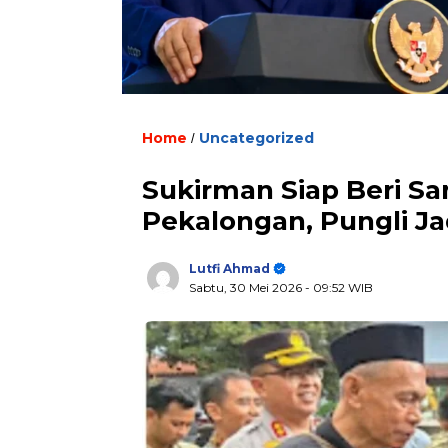
Home
Uncategorized
/
Sukirman Siap Beri Sa
Pekalongan, Pungli Ja
Lutfi Ahmad
Sabtu, 30 Mei 2026
- 09:52 WIB