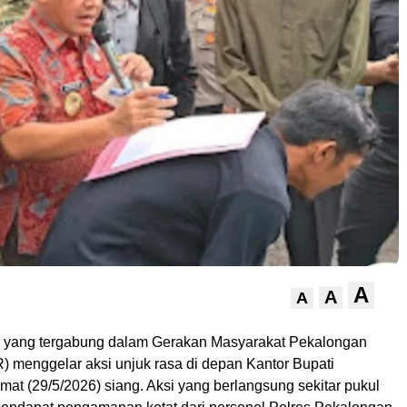
A
A
A
 yang tergabung dalam Gerakan Masyarakat Pekalongan
menggelar aksi unjuk rasa di depan Kantor Bupati
at (29/5/2026) siang. Aksi yang berlangsung sekitar pukul