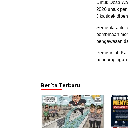
Untuk Desa Wat
2026 untuk pen
Jika tidak dipe
Sementara itu,
pembinaan men
pengawasan dar
Pemerintah Ka
pendampingan d
Berita Terbaru