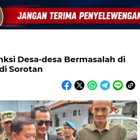
nksi Desa-desa Bermasalah di
di Sorotan