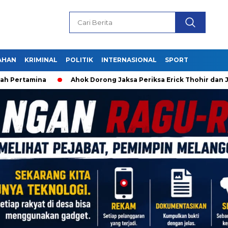
AHAN
KRIMINAL
POLITIK
INTERNASIONAL
SPORT
mina
Ahok Dorong Jaksa Periksa Erick Thohir dan Jokowi s