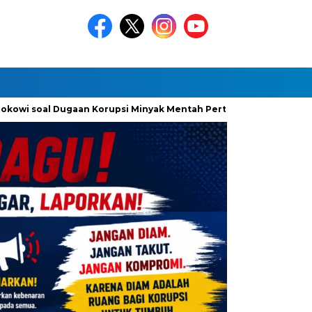
oal Dugaan Korupsi Minyak Mentah Pertamina