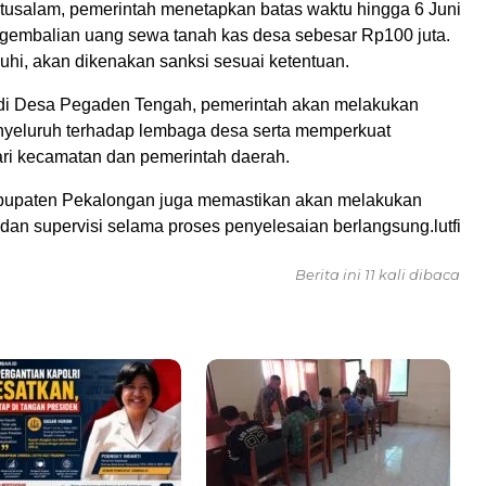
usalam, pemerintah menetapkan batas waktu hingga 6 Juni
gembalian uang sewa tanah kas desa sebesar Rp100 juta.
nuhi, akan dikenakan sanksi sesuai ketentuan.
 di Desa Pegaden Tengah, pemerintah akan melakukan
yeluruh terhadap lembaga desa serta memperkuat
i kecamatan dan pemerintah daerah.
bupaten Pekalongan juga memastikan akan melakukan
an supervisi selama proses penyelesaian berlangsung.lutfi
Berita ini 11 kali dibaca