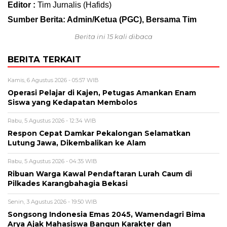
Editor :
Tim Jurnalis (Hafids)
Sumber Berita: Admin/Ketua (PGC), Bersama Tim
Berita ini 15 kali dibaca
BERITA TERKAIT
Kamis, 6 Agustus 2026 - 05:57 WIB
Operasi Pelajar di Kajen, Petugas Amankan Enam
Siswa yang Kedapatan Membolos
Rabu, 5 Agustus 2026 - 12:34 WIB
Respon Cepat Damkar Pekalongan Selamatkan
Lutung Jawa, Dikembalikan ke Alam
Rabu, 5 Agustus 2026 - 04:35 WIB
Ribuan Warga Kawal Pendaftaran Lurah Caum di
Pilkades Karangbahagia Bekasi
Senin, 3 Agustus 2026 - 19:50 WIB
Songsong Indonesia Emas 2045, Wamendagri Bima
Arya Ajak Mahasiswa Bangun Karakter dan