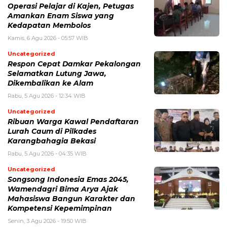
Operasi Pelajar di Kajen, Petugas
Amankan Enam Siswa yang
Kedapatan Membolos
Kamis, 6 Agu 2026 - 05:57 WIB
Uncategorized
Respon Cepat Damkar Pekalongan
Selamatkan Lutung Jawa,
Dikembalikan ke Alam
Rabu, 5 Agu 2026 - 12:34 WIB
Uncategorized
Ribuan Warga Kawal Pendaftaran
Lurah Caum di Pilkades
Karangbahagia Bekasi
Rabu, 5 Agu 2026 - 04:35 WIB
Uncategorized
Songsong Indonesia Emas 2045,
Wamendagri Bima Arya Ajak
Mahasiswa Bangun Karakter dan
Kompetensi Kepemimpinan
Senin, 3 Agu 2026 - 19:50 WIB