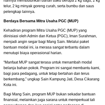
harinya membutuhkan bahan baku berupa 2 kg sagu, 2 kg
telur, 2 kg minyak goreng curah, serta bumbu dan saus
pelengkap lainnya.
Berdaya Bersama Mitra Usaha PGC (MUP)
Kehadiran program Mitra Usaha PGC (MUP) yang
diinisiasi oleh Admin dan Ketua (PGC), Iman Surahman,
menjadi angin segar bagi Mang Sain. Melalui paket
bantuan modal ini, ia merasa sangat terbantu dalam
menutupi biaya operasional harian.
“Manfaat MUP sangat terasa untuk menambah modal
belanja bahan pokok. Program ini sangat membantu kami,
bagi para pedagang, untuk tetap bertahan dan terus
berkembang,” ungkap Sain Kampung Jati, Desa Cikarang
Kota ini.
Bagi Mang Sain, program MUP bukan sekadar bantuan
finansial, melainkan juga sarana untuk memperkuat tali