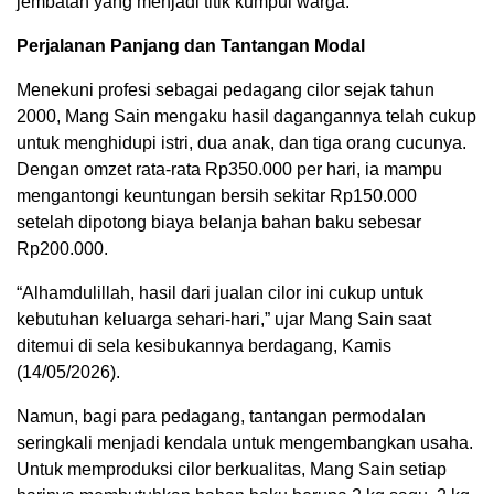
jembatan yang menjadi titik kumpul warga.
Perjalanan Panjang dan Tantangan Modal
Menekuni profesi sebagai pedagang cilor sejak tahun
2000, Mang Sain mengaku hasil dagangannya telah cukup
untuk menghidupi istri, dua anak, dan tiga orang cucunya.
Dengan omzet rata-rata Rp350.000 per hari, ia mampu
mengantongi keuntungan bersih sekitar Rp150.000
setelah dipotong biaya belanja bahan baku sebesar
Rp200.000.
“Alhamdulillah, hasil dari jualan cilor ini cukup untuk
kebutuhan keluarga sehari-hari,” ujar Mang Sain saat
ditemui di sela kesibukannya berdagang, Kamis
(14/05/2026).
Namun, bagi para pedagang, tantangan permodalan
seringkali menjadi kendala untuk mengembangkan usaha.
Untuk memproduksi cilor berkualitas, Mang Sain setiap