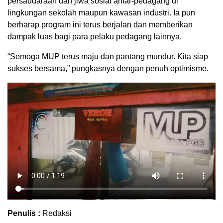
persaudaraan dan jiwa sosial antar-pedagang di
lingkungan sekolah maupun kawasan industri. Ia pun
berharap program ini terus berjalan dan memberikan
dampak luas bagi para pelaku pedagang lainnya.
“Semoga MUP terus maju dan pantang mundur. Kita siap
sukses bersama,” pungkasnya dengan penuh optimisme.
Penulis :
Redaksi