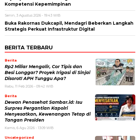
Kompetensi Kepemimpinan
Senin, 3 Agustus 2026 - 19:43 WIB
Buka Rakornas Dukcapil, Mendagri Beberkan Langkah
Strategis Perkuat Infrastruktur Digital
BERITA TERBARU
Berita
Rp2 Miliar Mengalir, Cor Tipis dan
Besi Longgar? Proyek Irigasi di Sinjai
Disorot! APH Tunggu Apa?
Rabu, 11 Feb 2026 - 09:42 WIB
Berita
Dewan Penasehat Sambar.id: Isu
Surpres Pergantian Kapolri
Menyesatkan, Kewenangan Tetap di
Tangan Presiden
Kamis, 6 Agu 2026 - 13:09 WIB
Uncategorized