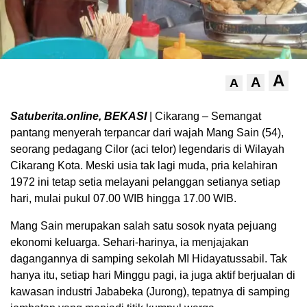
A
A
A
Satuberita.online, BEKASI
| Cikarang – Semangat
pantang menyerah terpancar dari wajah Mang Sain (54),
seorang pedagang Cilor (aci telor) legendaris di Wilayah
Cikarang Kota. Meski usia tak lagi muda, pria kelahiran
1972 ini tetap setia melayani pelanggan setianya setiap
hari, mulai pukul 07.00 WIB hingga 17.00 WIB.
Mang Sain merupakan salah satu sosok nyata pejuang
ekonomi keluarga. Sehari-harinya, ia menjajakan
dagangannya di samping sekolah MI Hidayatussabil. Tak
hanya itu, setiap hari Minggu pagi, ia juga aktif berjualan di
kawasan industri Jababeka (Jurong), tepatnya di samping