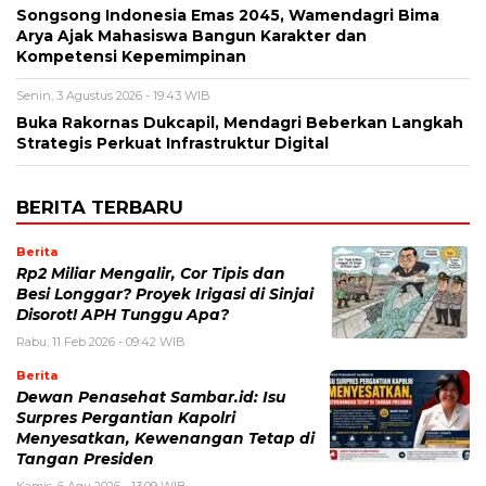
Songsong Indonesia Emas 2045, Wamendagri Bima
Arya Ajak Mahasiswa Bangun Karakter dan
Kompetensi Kepemimpinan
Senin, 3 Agustus 2026 - 19:43 WIB
Buka Rakornas Dukcapil, Mendagri Beberkan Langkah
Strategis Perkuat Infrastruktur Digital
BERITA TERBARU
Berita
Rp2 Miliar Mengalir, Cor Tipis dan
Besi Longgar? Proyek Irigasi di Sinjai
Disorot! APH Tunggu Apa?
Rabu, 11 Feb 2026 - 09:42 WIB
Berita
Dewan Penasehat Sambar.id: Isu
Surpres Pergantian Kapolri
Menyesatkan, Kewenangan Tetap di
Tangan Presiden
Kamis, 6 Agu 2026 - 13:09 WIB