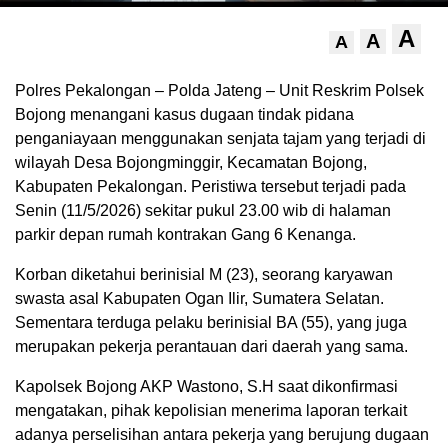
A
A
A
Polres Pekalongan – Polda Jateng – Unit Reskrim Polsek
Bojong menangani kasus dugaan tindak pidana
penganiayaan menggunakan senjata tajam yang terjadi di
wilayah Desa Bojongminggir, Kecamatan Bojong,
Kabupaten Pekalongan. Peristiwa tersebut terjadi pada
Senin (11/5/2026) sekitar pukul 23.00 wib di halaman
parkir depan rumah kontrakan Gang 6 Kenanga.
Korban diketahui berinisial M (23), seorang karyawan
swasta asal Kabupaten Ogan Ilir, Sumatera Selatan.
Sementara terduga pelaku berinisial BA (55), yang juga
merupakan pekerja perantauan dari daerah yang sama.
Kapolsek Bojong AKP Wastono, S.H saat dikonfirmasi
mengatakan, pihak kepolisian menerima laporan terkait
adanya perselisihan antara pekerja yang berujung dugaan