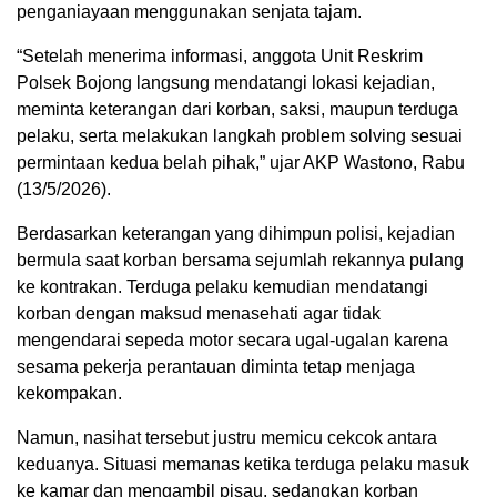
penganiayaan menggunakan senjata tajam.
“Setelah menerima informasi, anggota Unit Reskrim
Polsek Bojong langsung mendatangi lokasi kejadian,
meminta keterangan dari korban, saksi, maupun terduga
pelaku, serta melakukan langkah problem solving sesuai
permintaan kedua belah pihak,” ujar AKP Wastono, Rabu
(13/5/2026).
Berdasarkan keterangan yang dihimpun polisi, kejadian
bermula saat korban bersama sejumlah rekannya pulang
ke kontrakan. Terduga pelaku kemudian mendatangi
korban dengan maksud menasehati agar tidak
mengendarai sepeda motor secara ugal-ugalan karena
sesama pekerja perantauan diminta tetap menjaga
kekompakan.
Namun, nasihat tersebut justru memicu cekcok antara
keduanya. Situasi memanas ketika terduga pelaku masuk
ke kamar dan mengambil pisau, sedangkan korban