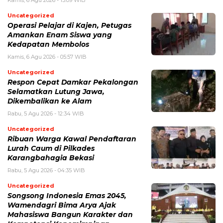
Uncategorized
Operasi Pelajar di Kajen, Petugas
Amankan Enam Siswa yang
Kedapatan Membolos
Kamis, 6 Agu 2026 - 05:57 WIB
Uncategorized
Respon Cepat Damkar Pekalongan
Selamatkan Lutung Jawa,
Dikembalikan ke Alam
Rabu, 5 Agu 2026 - 12:34 WIB
Uncategorized
Ribuan Warga Kawal Pendaftaran
Lurah Caum di Pilkades
Karangbahagia Bekasi
Rabu, 5 Agu 2026 - 04:35 WIB
Uncategorized
Songsong Indonesia Emas 2045,
Wamendagri Bima Arya Ajak
Mahasiswa Bangun Karakter dan