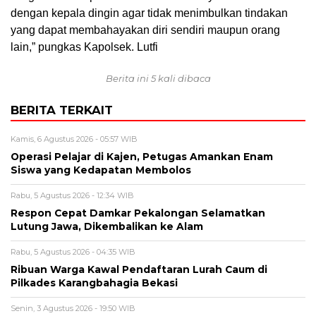
dengan kepala dingin agar tidak menimbulkan tindakan
yang dapat membahayakan diri sendiri maupun orang
lain,” pungkas Kapolsek. Lutfi
Berita ini 5 kali dibaca
BERITA TERKAIT
Kamis, 6 Agustus 2026 - 05:57 WIB
Operasi Pelajar di Kajen, Petugas Amankan Enam
Siswa yang Kedapatan Membolos
Rabu, 5 Agustus 2026 - 12:34 WIB
Respon Cepat Damkar Pekalongan Selamatkan
Lutung Jawa, Dikembalikan ke Alam
Rabu, 5 Agustus 2026 - 04:35 WIB
Ribuan Warga Kawal Pendaftaran Lurah Caum di
Pilkades Karangbahagia Bekasi
Senin, 3 Agustus 2026 - 19:50 WIB