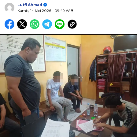
Lutfi Ahmad
Kamis, 14 Mei 2026
- 09:49 WIB