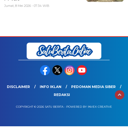
Jumat, 8 Mei 2026 - 07:34 WIB
DISCLAIMER
INFO IKLAN
PEDOMAN MEDIA SIBER
REDAKSI
COPYRIGHT © 2026 SATU BERITA - POWERED BY INVEX CREATIVE