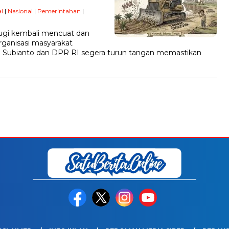
l
|
Nasional
|
Pemerintahan
|
ugi kembali mencuat dan
rganisasi masyarakat
 Subianto dan DPR RI segera turun tangan memastikan