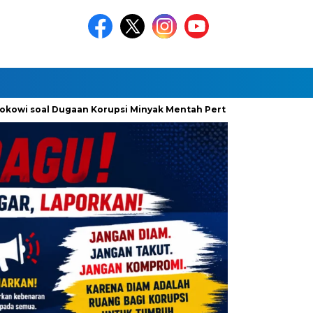
owi soal Dugaan Korupsi Minyak Mentah Pertamina