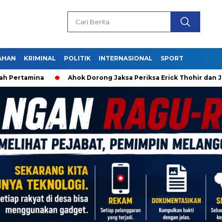
AHAN
KRIMINAL
POLITIK
INTERNASIONAL
SPORT
Pertamina
Ahok Dorong Jaksa Periksa Erick Thohir dan Jok