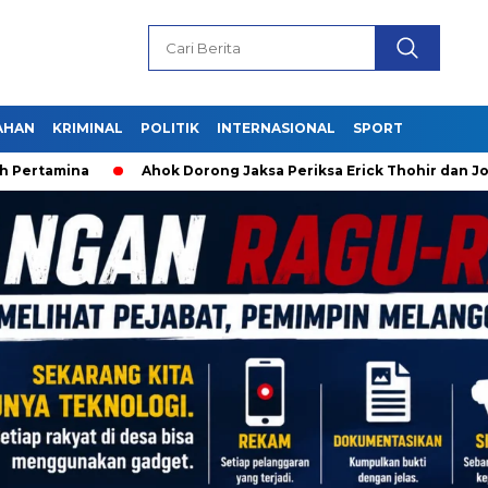
AHAN
KRIMINAL
POLITIK
INTERNASIONAL
SPORT
ina
Ahok Dorong Jaksa Periksa Erick Thohir dan Jokowi so