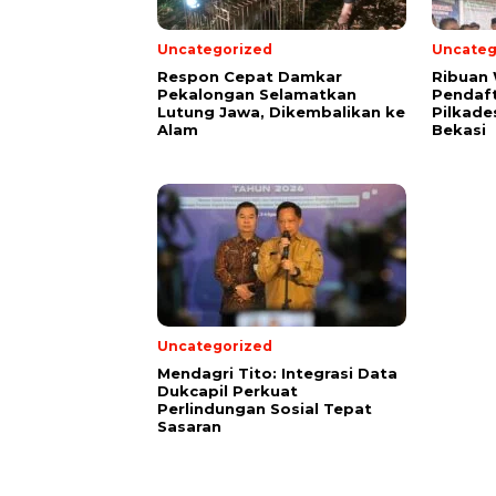
Uncategorized
Uncateg
Respon Cepat Damkar
Ribuan
Pekalongan Selamatkan
Pendaft
Lutung Jawa, Dikembalikan ke
Pilkade
Alam
Bekasi
Uncategorized
Mendagri Tito: Integrasi Data
Dukcapil Perkuat
Perlindungan Sosial Tepat
Sasaran