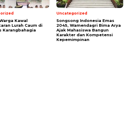
orized
Uncategorized
 Warga Kawal
Songsong Indonesia Emas
aran Lurah Caum di
2045, Wamendagri Bima Arya
s Karangbahagia
Ajak Mahasiswa Bangun
Karakter dan Kompetensi
Kepemimpinan