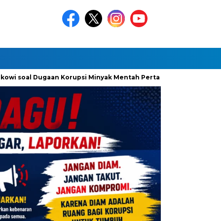
al Dugaan Korupsi Minyak Mentah Pertamina