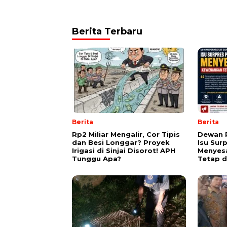
Berita Terbaru
Berita
Berita
Rp2 Miliar Mengalir, Cor Tipis
Dewan 
dan Besi Longgar? Proyek
Isu Sur
Irigasi di Sinjai Disorot! APH
Menyes
Tunggu Apa?
Tetap d