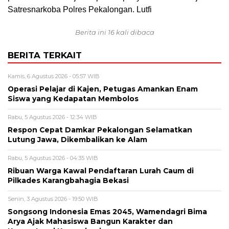
Satresnarkoba Polres Pekalongan. Lutfi
Berita ini 16 kali dibaca
BERITA TERKAIT
Kamis, 6 Agustus 2026 - 05:57 WIB
Operasi Pelajar di Kajen, Petugas Amankan Enam
Siswa yang Kedapatan Membolos
Rabu, 5 Agustus 2026 - 12:34 WIB
Respon Cepat Damkar Pekalongan Selamatkan
Lutung Jawa, Dikembalikan ke Alam
Rabu, 5 Agustus 2026 - 04:35 WIB
Ribuan Warga Kawal Pendaftaran Lurah Caum di
Pilkades Karangbahagia Bekasi
Senin, 3 Agustus 2026 - 19:50 WIB
Songsong Indonesia Emas 2045, Wamendagri Bima
Arya Ajak Mahasiswa Bangun Karakter dan