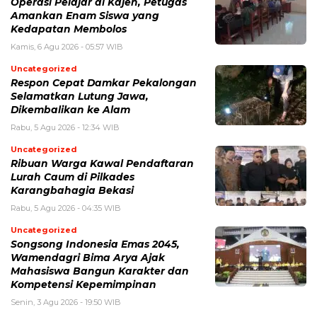
Operasi Pelajar di Kajen, Petugas
Amankan Enam Siswa yang
Kedapatan Membolos
Kamis, 6 Agu 2026 - 05:57 WIB
Uncategorized
Respon Cepat Damkar Pekalongan
Selamatkan Lutung Jawa,
Dikembalikan ke Alam
Rabu, 5 Agu 2026 - 12:34 WIB
Uncategorized
Ribuan Warga Kawal Pendaftaran
Lurah Caum di Pilkades
Karangbahagia Bekasi
Rabu, 5 Agu 2026 - 04:35 WIB
Uncategorized
Songsong Indonesia Emas 2045,
Wamendagri Bima Arya Ajak
Mahasiswa Bangun Karakter dan
Kompetensi Kepemimpinan
Senin, 3 Agu 2026 - 19:50 WIB