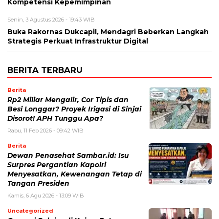
Kompetensi Kepemimpinan
Senin, 3 Agustus 2026 - 19:43 WIB
Buka Rakornas Dukcapil, Mendagri Beberkan Langkah
Strategis Perkuat Infrastruktur Digital
BERITA TERBARU
Berita
Rp2 Miliar Mengalir, Cor Tipis dan
Besi Longgar? Proyek Irigasi di Sinjai
Disorot! APH Tunggu Apa?
Rabu, 11 Feb 2026 - 09:42 WIB
Berita
Dewan Penasehat Sambar.id: Isu
Surpres Pergantian Kapolri
Menyesatkan, Kewenangan Tetap di
Tangan Presiden
Kamis, 6 Agu 2026 - 13:09 WIB
Uncategorized