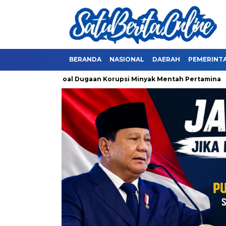
BERANDA
NASIONAL
DAERAH
PEMERINT
ir dan Jokowi soal Dugaan Korupsi Minyak Mentah Pertamina