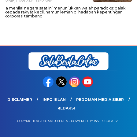
Senin, 11 Mei 2026 - 06:53 WIB
Ia menilai negara saat ini menunjukkan wajah paradoks: galak
kepada rakyat kecil, namun lemah di hadapan kepentingan
korporasi tambang.
DISCLAIMER
INFO IKLAN
PEDOMAN MEDIA SIBER
REDAKSI
COPYRIGHT © 2026 SATU BERITA - POWERED BY INVEX CREATIVE