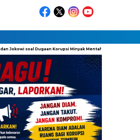
an Jokowi soal Dugaan Korupsi Minyak Mentah Pertamina