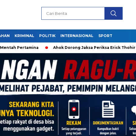
AHAN
KRIMINAL
POLITIK
INTERNASIONAL
SPORT
entah Pertamina
Ahok Dorong Jaksa Periksa Erick Thohir d