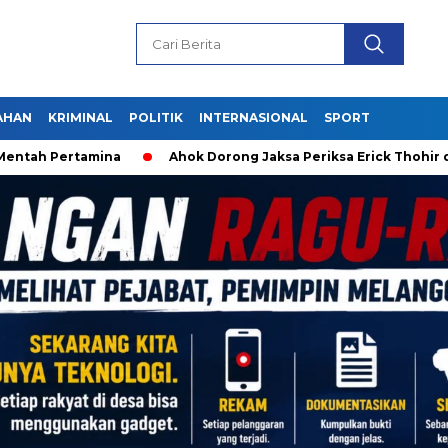
AHAN
KRIMINAL
POLITIK
INTERNASIONAL
SPORT
ntah Pertamina
Ahok Dorong Jaksa Periksa Erick Thohir dan