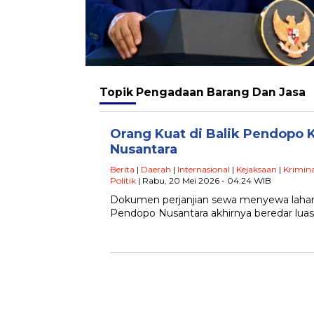
Topik
Pengadaan Barang Dan Jasa
Orang Kuat di Balik Pendopo
Nusantara
Berita
|
Daerah
|
Internasional
|
Kejaksaan
|
Krimina
Politik
| Rabu, 20 Mei 2026 - 04:24 WIB
Dokumen perjanjian sewa menyewa laha
Pendopo Nusantara akhirnya beredar luas 