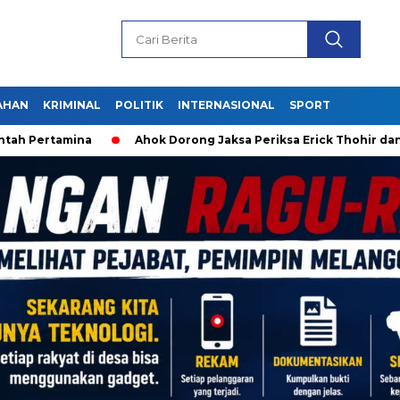
AHAN
KRIMINAL
POLITIK
INTERNASIONAL
SPORT
h Pertamina
Ahok Dorong Jaksa Periksa Erick Thohir dan J