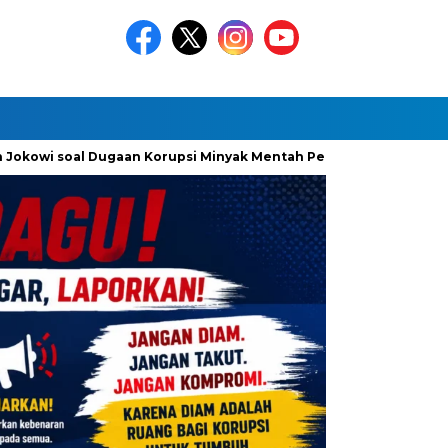
okowi soal Dugaan Korupsi Minyak Mentah Pertamina