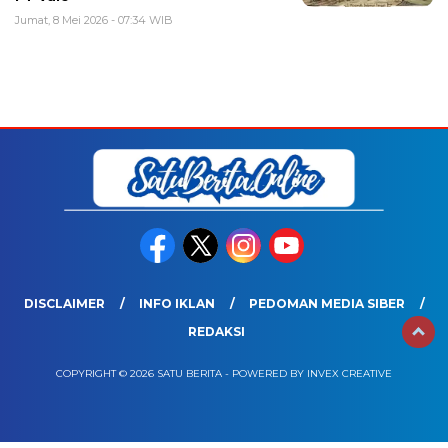
Jumat, 8 Mei 2026 - 07:34 WIB
DISCLAIMER
INFO IKLAN
PEDOMAN MEDIA SIBER
REDAKSI
COPYRIGHT © 2026 SATU BERITA - POWERED BY INVEX CREATIVE