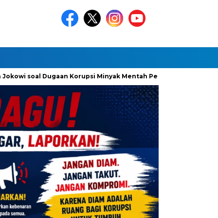
okowi soal Dugaan Korupsi Minyak Mentah Pertamina