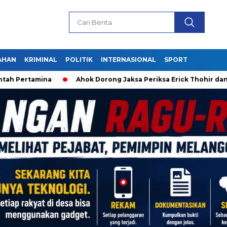
AHAN
KRIMINAL
POLITIK
INTERNASIONAL
SPORT
h Pertamina
Ahok Dorong Jaksa Periksa Erick Thohir dan J