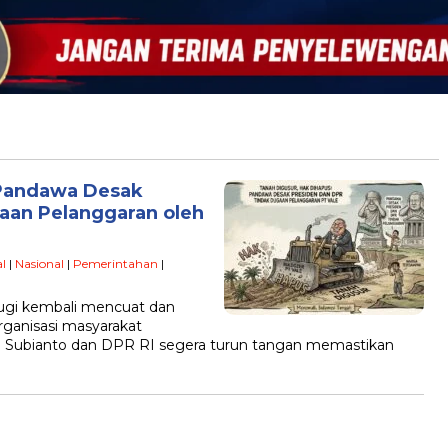
 Pandawa Desak
aan Pelanggaran oleh
l
|
Nasional
|
Pemerintahan
|
ugi kembali mencuat dan
rganisasi masyarakat
 Subianto dan DPR RI segera turun tangan memastikan