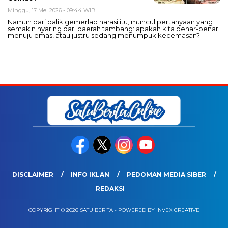
Minggu, 17 Mei 2026 - 09:44 WIB
Namun dari balik gemerlap narasi itu, muncul pertanyaan yang
semakin nyaring dari daerah tambang: apakah kita benar-benar
menuju emas, atau justru sedang menumpuk kecemasan?
DISCLAIMER
INFO IKLAN
PEDOMAN MEDIA SIBER
REDAKSI
COPYRIGHT © 2026 SATU BERITA - POWERED BY INVEX CREATIVE