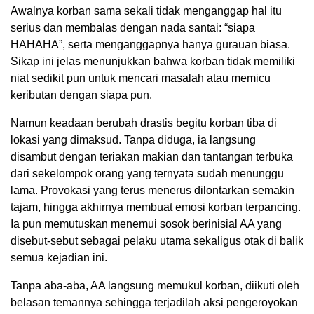
Awalnya korban sama sekali tidak menganggap hal itu
serius dan membalas dengan nada santai: “siapa
HAHAHA”, serta menganggapnya hanya gurauan biasa.
Sikap ini jelas menunjukkan bahwa korban tidak memiliki
niat sedikit pun untuk mencari masalah atau memicu
keributan dengan siapa pun.
Namun keadaan berubah drastis begitu korban tiba di
lokasi yang dimaksud. Tanpa diduga, ia langsung
disambut dengan teriakan makian dan tantangan terbuka
dari sekelompok orang yang ternyata sudah menunggu
lama. Provokasi yang terus menerus dilontarkan semakin
tajam, hingga akhirnya membuat emosi korban terpancing.
Ia pun memutuskan menemui sosok berinisial AA yang
disebut-sebut sebagai pelaku utama sekaligus otak di balik
semua kejadian ini.
Tanpa aba-aba, AA langsung memukul korban, diikuti oleh
belasan temannya sehingga terjadilah aksi pengeroyokan