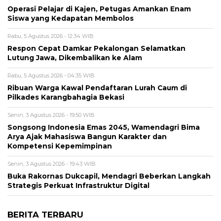
Operasi Pelajar di Kajen, Petugas Amankan Enam
Siswa yang Kedapatan Membolos
Rabu, 5 Agustus 2026 - 12:34 WIB
Respon Cepat Damkar Pekalongan Selamatkan
Lutung Jawa, Dikembalikan ke Alam
Rabu, 5 Agustus 2026 - 04:35 WIB
Ribuan Warga Kawal Pendaftaran Lurah Caum di
Pilkades Karangbahagia Bekasi
Senin, 3 Agustus 2026 - 19:50 WIB
Songsong Indonesia Emas 2045, Wamendagri Bima
Arya Ajak Mahasiswa Bangun Karakter dan
Kompetensi Kepemimpinan
Senin, 3 Agustus 2026 - 19:43 WIB
Buka Rakornas Dukcapil, Mendagri Beberkan Langkah
Strategis Perkuat Infrastruktur Digital
BERITA TERBARU