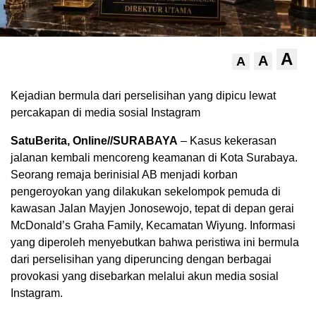
A
A
A
Kejadian bermula dari perselisihan yang dipicu lewat
percakapan di media sosial Instagram
SatuBerita, Online//SURABAYA
– Kasus kekerasan
jalanan kembali mencoreng keamanan di Kota Surabaya.
Seorang remaja berinisial AB menjadi korban
pengeroyokan yang dilakukan sekelompok pemuda di
kawasan Jalan Mayjen Jonosewojo, tepat di depan gerai
McDonald’s Graha Family, Kecamatan Wiyung. Informasi
yang diperoleh menyebutkan bahwa peristiwa ini bermula
dari perselisihan yang diperuncing dengan berbagai
provokasi yang disebarkan melalui akun media sosial
Instagram.