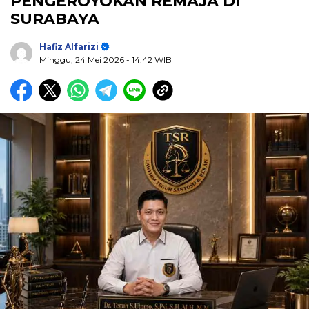
PENGEROYOKAN REMAJA DI
SURABAYA
Hafiz Alfarizi
Minggu, 24 Mei 2026
- 14:42 WIB