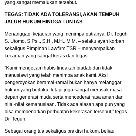
yang sangat memalukan tersebut.
TEGAS: TIDAK ADA TOLERANSI, AKAN TEMPUH
JALUR HUKUM HINGGA TUNTAS
Menanggapi kejadian yang menimpa putranya, Dr. Teguh
S. Utomo, S.Psi., S.H., M.H., M.M. – selaku ayah korban
sekaligus Pimpinan Lawfirm TSR – menyampaikan
kecaman yang sangat keras dan tegas.
“Kami mengecam habis tindakan biadab dan tidak
manusiawi yang telah menimpa anak kami. Aksi
pengeroyokan beramai-ramai bukan hanya melanggar
hukum yang berlaku, tetapi juga sangat merusak masa
depan generasi muda serta mencederai rasa aman dan
nilai-nilai kemanusiaan. Tidak ada alasan apa pun yang
bisa membenarkan perbuatan kekerasan tersebut,” tegas
Dr. Teguh.
Sebagai orang tua sekaligus praktisi hukum, beliau