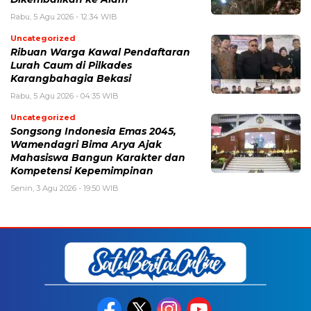
Rabu, 5 Agu 2026 - 12:34 WIB
Uncategorized
Ribuan Warga Kawal Pendaftaran
Lurah Caum di Pilkades
Karangbahagia Bekasi
Rabu, 5 Agu 2026 - 04:35 WIB
Uncategorized
Songsong Indonesia Emas 2045,
Wamendagri Bima Arya Ajak
Mahasiswa Bangun Karakter dan
Kompetensi Kepemimpinan
Senin, 3 Agu 2026 - 19:50 WIB