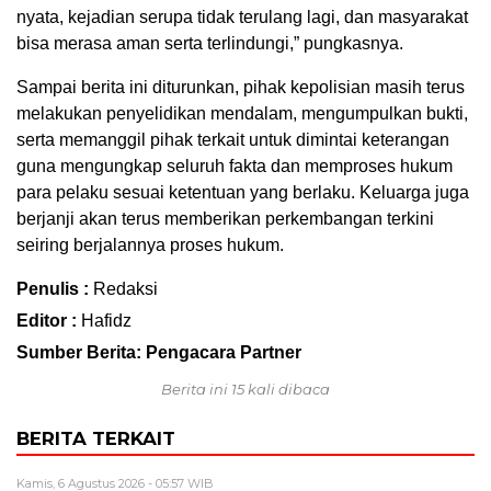
nyata, kejadian serupa tidak terulang lagi, dan masyarakat
bisa merasa aman serta terlindungi,” pungkasnya.
Sampai berita ini diturunkan, pihak kepolisian masih terus
melakukan penyelidikan mendalam, mengumpulkan bukti,
serta memanggil pihak terkait untuk dimintai keterangan
guna mengungkap seluruh fakta dan memproses hukum
para pelaku sesuai ketentuan yang berlaku. Keluarga juga
berjanji akan terus memberikan perkembangan terkini
seiring berjalannya proses hukum.
Penulis :
Redaksi
Editor :
Hafidz
Sumber Berita: Pengacara Partner
Berita ini 15 kali dibaca
BERITA TERKAIT
Kamis, 6 Agustus 2026 - 05:57 WIB