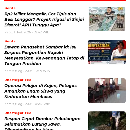
Berita
Rp2 Miliar Mengalir, Cor Tipis dan
Besi Longgar? Proyek Irigasi di Sinjai
Disorot! APH Tunggu Apa?
Rabu, 11 Feb 2026 - 09:42 WIB
Berita
Dewan Penasehat Sambar.id: Isu
Surpres Pergantian Kapolri
Menyesatkan, Kewenangan Tetap di
Tangan Presiden
Kamis, 6 Agu 2026 - 13:09 WIB
Uncategorized
Operasi Pelajar di Kajen, Petugas
Amankan Enam Siswa yang
Kedapatan Membolos
Kamis, 6 Agu 2026 - 05:57 WIB
Uncategorized
Respon Cepat Damkar Pekalongan
Selamatkan Lutung Jawa,
Dikembalikan ke Alam