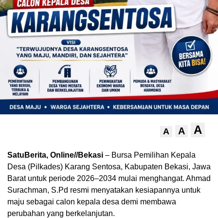
A
A
A
SatuBerita, Online//Bekasi
– Bursa Pemilihan Kepala
Desa (Pilkades) Karang Sentosa, Kabupaten Bekasi, Jawa
Barat untuk periode 2026–2034 mulai menghangat. Ahmad
Surachman, S.Pd resmi menyatakan kesiapannya untuk
maju sebagai calon kepala desa demi membawa
perubahan yang berkelanjutan.