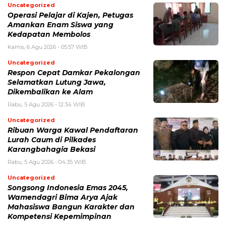
Uncategorized
Operasi Pelajar di Kajen, Petugas
Amankan Enam Siswa yang
Kedapatan Membolos
Kamis, 6 Agu 2026 - 05:57 WIB
Uncategorized
Respon Cepat Damkar Pekalongan
Selamatkan Lutung Jawa,
Dikembalikan ke Alam
Rabu, 5 Agu 2026 - 12:34 WIB
Uncategorized
Ribuan Warga Kawal Pendaftaran
Lurah Caum di Pilkades
Karangbahagia Bekasi
Rabu, 5 Agu 2026 - 04:35 WIB
Uncategorized
Songsong Indonesia Emas 2045,
Wamendagri Bima Arya Ajak
Mahasiswa Bangun Karakter dan
Kompetensi Kepemimpinan