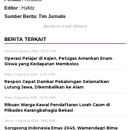
Editor :
Hafidz
Sumber Berita: Tim Jurnalis
Berita ini 4 kali dibaca
BERITA TERKAIT
Kamis, 6 Agustus 2026 - 05:57 WIB
Operasi Pelajar di Kajen, Petugas Amankan Enam
Siswa yang Kedapatan Membolos
Rabu, 5 Agustus 2026 - 12:34 WIB
Respon Cepat Damkar Pekalongan Selamatkan
Lutung Jawa, Dikembalikan ke Alam
Rabu, 5 Agustus 2026 - 04:35 WIB
Ribuan Warga Kawal Pendaftaran Lurah Caum di
Pilkades Karangbahagia Bekasi
Senin, 3 Agustus 2026 - 19:50 WIB
Songsong Indonesia Emas 2045, Wamendagri Bima