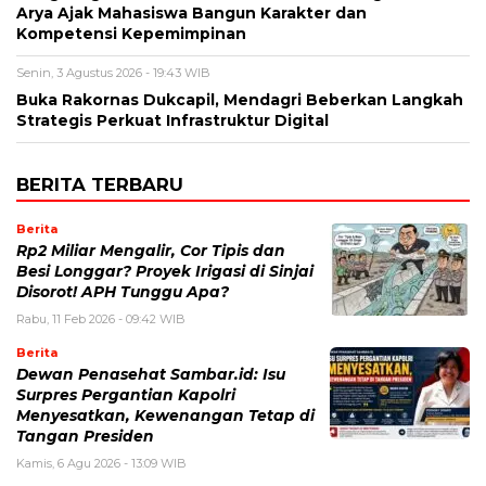
Arya Ajak Mahasiswa Bangun Karakter dan
Kompetensi Kepemimpinan
Senin, 3 Agustus 2026 - 19:43 WIB
Buka Rakornas Dukcapil, Mendagri Beberkan Langkah
Strategis Perkuat Infrastruktur Digital
BERITA TERBARU
Berita
Rp2 Miliar Mengalir, Cor Tipis dan
Besi Longgar? Proyek Irigasi di Sinjai
Disorot! APH Tunggu Apa?
Rabu, 11 Feb 2026 - 09:42 WIB
Berita
Dewan Penasehat Sambar.id: Isu
Surpres Pergantian Kapolri
Menyesatkan, Kewenangan Tetap di
Tangan Presiden
Kamis, 6 Agu 2026 - 13:09 WIB