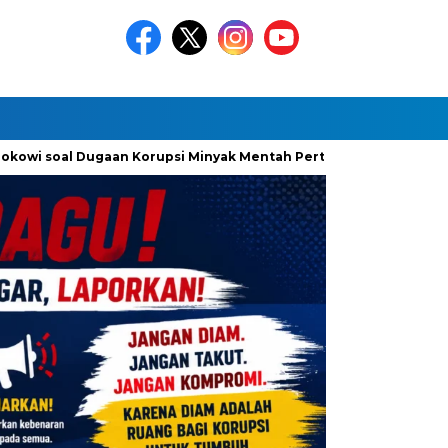
owi soal Dugaan Korupsi Minyak Mentah Pertamina