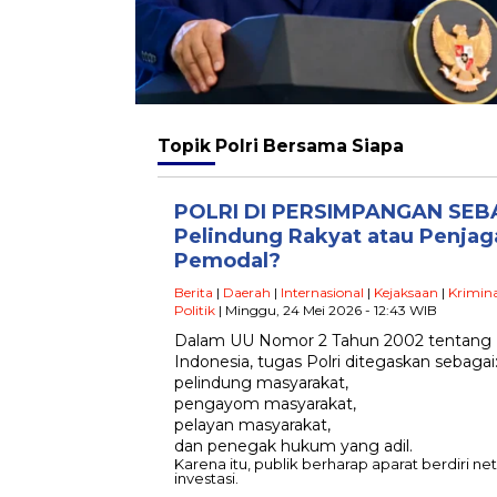
Topik
Polri Bersama Siapa
POLRI DI PERSIMPANGAN SEB
Pelindung Rakyat atau Penja
Pemodal?
Berita
|
Daerah
|
Internasional
|
Kejaksaan
|
Krimina
Politik
| Minggu, 24 Mei 2026 - 12:43 WIB
Dalam UU Nomor 2 Tahun 2002 tentang K
Indonesia, tugas Polri ditegaskan sebagai
pelindung masyarakat,
pengayom masyarakat,
pelayan masyarakat,
dan penegak hukum yang adil.
Karena itu, publik berharap aparat berdiri ne
investasi.