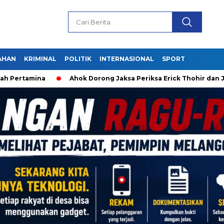
AHAN
KRIMINAL
POLITIK
INTERNASIONAL
SPORT
Pertamina
Ahok Dorong Jaksa Periksa Erick Thohir dan Jok