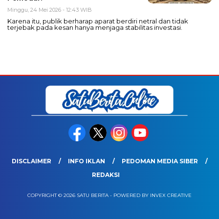
Minggu, 24 Mei 2026 - 12:43 WIB
Karena itu, publik berharap aparat berdiri netral dan tidak
terjebak pada kesan hanya menjaga stabilitas investasi.
DISCLAIMER
INFO IKLAN
PEDOMAN MEDIA SIBER
REDAKSI
COPYRIGHT © 2026 SATU BERITA - POWERED BY INVEX CREATIVE