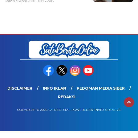
Kamis, 9 April 2026 - 09:13 WIB
DISCLAIMER
INFO IKLAN
PEDOMAN MEDIA SIBER
REDAKSI
COPYRIGHT © 2026 SATU BERITA - POWERED BY INVEX CREATIVE